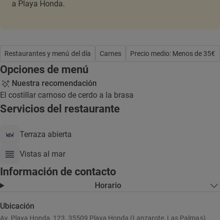
a Playa Honda.
Restaurantes y menú del día
Carnes
Precio medio: Menos de 35€
Opciones de menú
Nuestra recomendación
El costillar carnoso de cerdo a la brasa
Servicios del restaurante
Terraza abierta
Vistas al mar
Información de contacto
Horario
Ubicación
Av. Playa Honda, 123, 35509 Playa Honda (Lanzarote, Las Palmas)