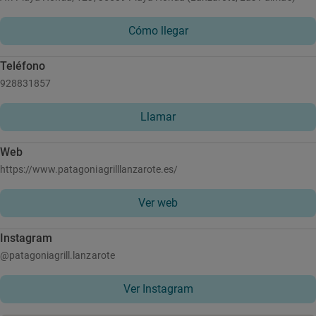
Cómo llegar
Teléfono
928831857
Llamar
Web
https://www.patagoniagrilllanzarote.es/
Ver web
Instagram
@patagoniagrill.lanzarote
Ver Instagram