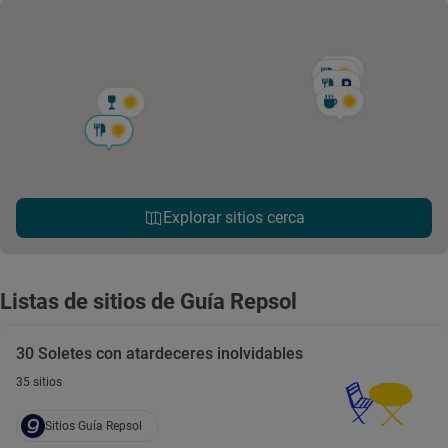
Explorar sitios cerca
Listas de sitios de Guía Repsol
30 Soletes con atardeceres inolvidables
35 sitios
Sitios Guía Repsol