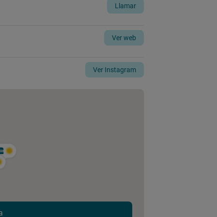
Llamar
Ver web
Ver Instagram
a