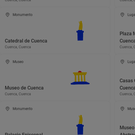
Cuenca, Cuenca
Cuenca, 
Monumento
Luga
Plaza 
Catedral de Cuenca
Cuenc
Cuenca, Cuenca
Cuenca, 
Museo
Luga
Casas 
Museo de Cuenca
Cuenc
Cuenca, Cuenca
Cuenca, 
Monumento
Mus
Museo 
Palacio Episcopal
Abstra