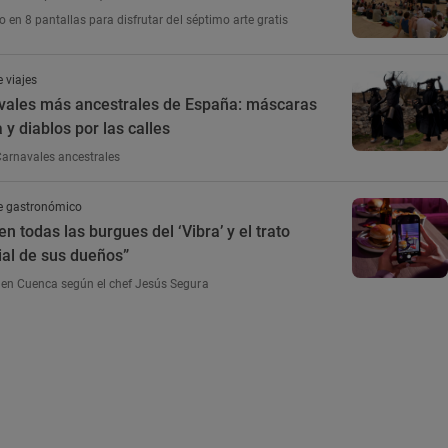
o en 8 pantallas para disfrutar del séptimo arte gratis
 viajes
vales más ancestrales de España: máscaras
y diablos por las calles
Carnavales ancestrales
e gastronómico
n todas las burgues del ‘Vibra’ y el trato
ial de sus dueños”
en Cuenca según el chef Jesús Segura