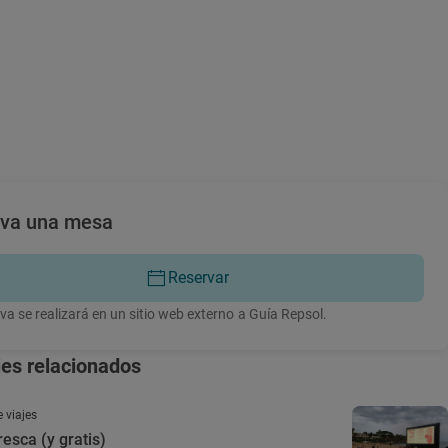
rva una mesa
Reservar
va se realizará en un sitio web externo a Guía Repsol.
jes relacionados
 viajes
resca (y gratis)