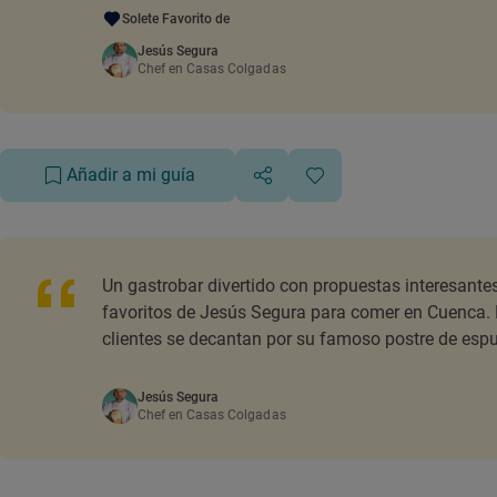
Solete Favorito de
Jesús Segura
Chef en Casas Colgadas
Añadir a mi guía
Un gastrobar divertido con propuestas interesantes
favoritos de Jesús Segura para comer en Cuenca.
clientes se decantan por su famoso postre de es
Jesús Segura
Chef en Casas Colgadas