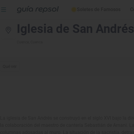
Soletes de Famosos
C
Iglesia de San André
Cuenca
, Cuenca
Qué ver
La iglesia de San Andrés se construyó en el siglo XVI bajo la di
la colaboración del maestro de cantería Sebastián de Arnani. L
columnas adosadas al muro. La situación de la sacristía, detrás