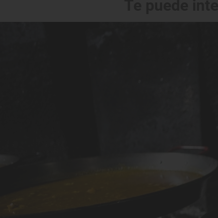
Te puede int