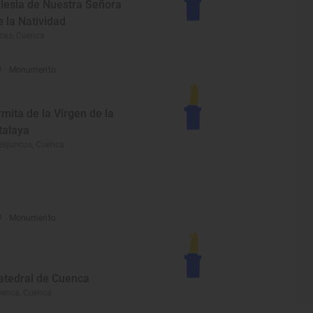
glesia de Nuestra Señora
e la Natividad
cas, Cuenca
Monumento
rmita de la Virgen de la
talaya
esjuncos, Cuenca
Monumento
atedral de Cuenca
enca, Cuenca