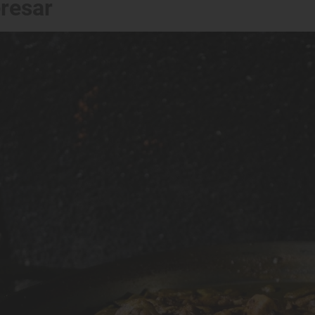
eresar