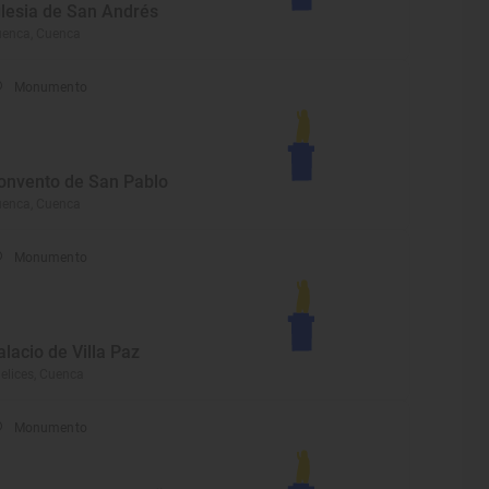
glesia de San Andrés
enca, Cuenca
Monumento
onvento de San Pablo
enca, Cuenca
Monumento
alacio de Villa Paz
elices, Cuenca
Monumento