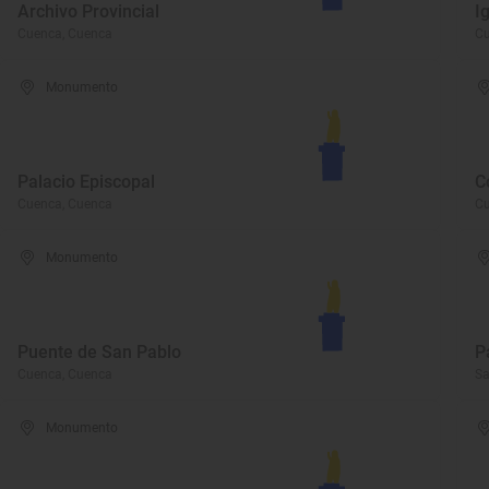
Archivo Provincial
I
Cuenca, Cuenca
Cu
Monumento
Palacio Episcopal
C
Cuenca, Cuenca
Cu
Monumento
Puente de San Pablo
P
Cuenca, Cuenca
Sa
Monumento