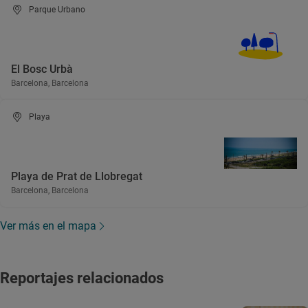
Parque Urbano
El Bosc Urbà
Barcelona, Barcelona
Playa
Playa de Prat de Llobregat
Barcelona, Barcelona
Ver más en el mapa
Reportajes relacionados