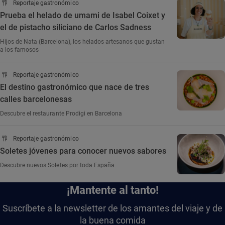
Reportaje gastronómico
Prueba el helado de umami de Isabel Coixet y
el de pistacho siliciano de Carlos Sadness
Hijos de Nata (Barcelona), los helados artesanos que gustan
a los famosos
Reportaje gastronómico
El destino gastronómico que nace de tres
calles barcelonesas
Descubre el restaurante Prodigi en Barcelona
Reportaje gastronómico
Soletes jóvenes para conocer nuevos sabores
Descubre nuevos Soletes por toda España
¡Mantente al tanto!
Suscríbete a la newsletter de los amantes del viaje y de
la buena comida