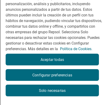
personalización, análisis y publicitarios, incluyendo
anuncios personalizados a partir de tus datos. Estos
últimos pueden incluir la creación de un perfil con tus
hábitos de navegación, pudiendo vincular tus dispositivos,
Política de privacidad
Política de cookies
Nota legal
combinar tus datos online y offline, y compartirlos con
Condiciones del servicio
otras empresas del grupo Repsol. Selecciona Solo
© Repsol S.A. 2000
- 2026
necesarias para rechazar las cookies opcionales. Puedes
gestionar o desactivar estas cookies en Configurar
preferencias. Más detalles en la
Política de Cookies.
Aceptar todas
Configurar preferencias
Solo necesarias