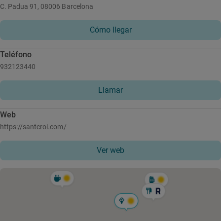
C. Padua 91, 08006 Barcelona
Cómo llegar
Teléfono
932123440
Llamar
Web
https://santcroi.com/
Ver web