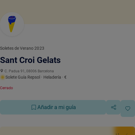
Soletes de Verano 2023
Sant Croi Gelats
C. Padua 91, 08006 Barcelona
Solete Guía Repsol
· Heladería
· €
Cerrado
Añadir a mi guía