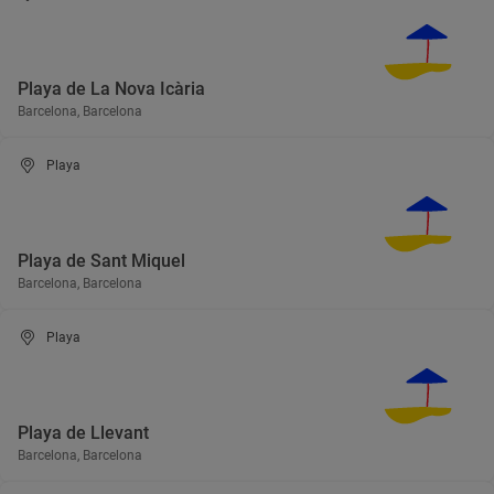
Playa de La Nova Icària
Barcelona, Barcelona
Playa
Playa de Sant Miquel
Barcelona, Barcelona
Playa
Playa de Llevant
Barcelona, Barcelona