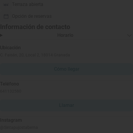
Terraza abierta
Opción de reservas
Información de contacto
Horario
Ubicación
C. Faisán, 20, Local 2, 18014 Granada
Cómo llegar
Teléfono
641132580
Llamar
Instagram
@Sintapujostaberna