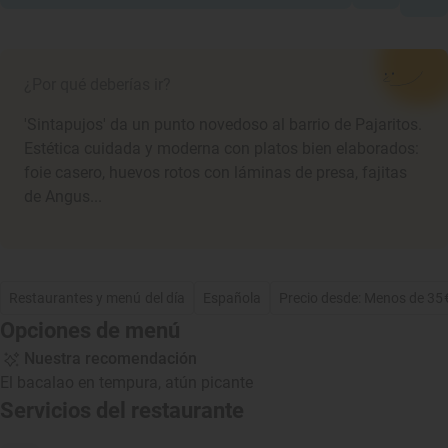
¿Por qué deberías ir?
'Sintapujos' da un punto novedoso al barrio de Pajaritos.
Estética cuidada y moderna con platos bien elaborados:
foie casero, huevos rotos con láminas de presa, fajitas
de Angus...
Restaurantes y menú del día
Española
Precio desde: Menos de 35
Opciones de menú
Nuestra recomendación
El bacalao en tempura, atún picante
Servicios del restaurante