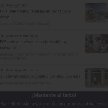
Reportaje viajes
Un sueño troglodita en las entrañas de la
tierra
'Cuevas de Kabila' (Benalúa, Granada)
Reportaje gastronómico
El Solete que revolucionó (más de) un
convento
Dentro del obrador del Monasterio de las Comendadoras de
Santiago (Granada)
Reportaje gastronómico
Soletes granadinos donde diciembre luce más
Donde celebrar la Navidad en Granada
¡Mantente al tanto!
Suscríbete a la newsletter de los amantes del viaje y de