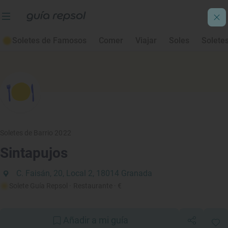
Soletes de Famosos
Comer
Viajar
Soles
Solete
Soletes de Barrio 2022
Sintapujos
C. Faisán, 20, Local 2, 18014 Granada
Solete Guía Repsol
· Restaurante
· €
Añadir a mi guía