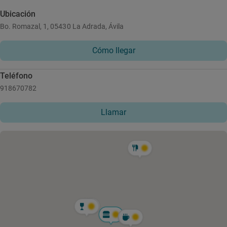
Ubicación
Bo. Romazal, 1, 05430 La Adrada, Ávila
Cómo llegar
Teléfono
918670782
Llamar