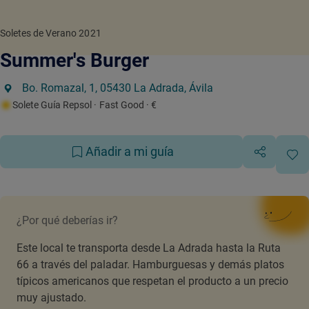
Soletes de Verano 2021
Summer's Burger
Bo. Romazal, 1, 05430 La Adrada, Ávila
Solete Guía Repsol
· Fast Good
· €
Añadir a mi guía
¿Por qué deberías ir?
Este local te transporta desde La Adrada hasta la Ruta
66 a través del paladar. Hamburguesas y demás platos
típicos americanos que respetan el producto a un precio
muy ajustado.