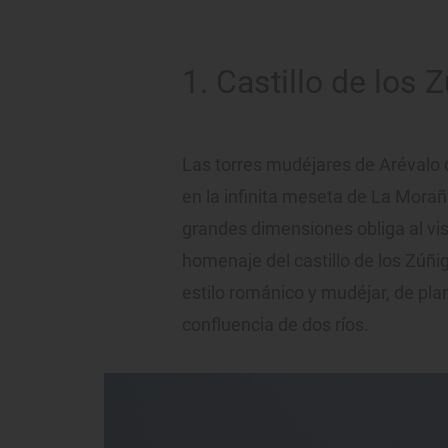
1. Castillo de los 
Las torres mudéjares de Arévalo d
en la infinita meseta de La Morañ
grandes dimensiones obliga al visit
homenaje del castillo de los Zúñig
estilo románico y mudéjar, de pla
confluencia de dos ríos.