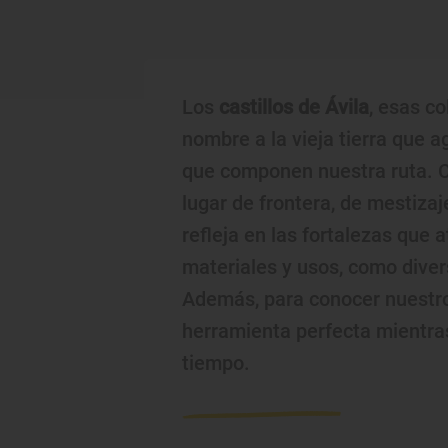
Los
castillos de Ávila
, esas c
nombre a la vieja tierra que a
que componen nuestra ruta. Cas
lugar de frontera, de mestizaje
refleja en las fortalezas que a
materiales y usos, como diver
Además, para conocer nuestro
herramienta perfecta mientras
tiempo.