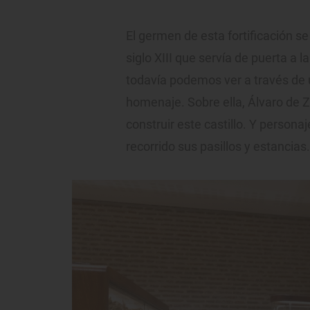
El germen de esta fortificación se
siglo XIII que servía de puerta a 
todavía podemos ver a través de un
homenaje. Sobre ella, Álvaro de 
construir este castillo. Y personaj
recorrido sus pasillos y estancias.