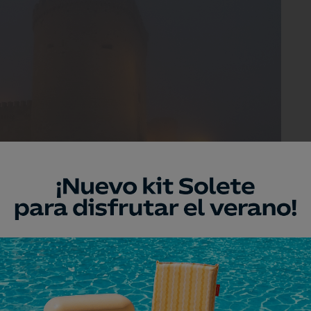
aura mágica en torno al castillo de Arévalo.