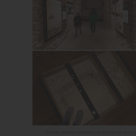
Entre las diferentes estancias, hay un hueco en el suelo