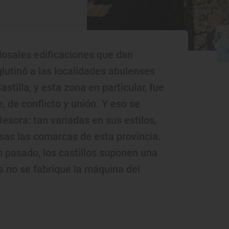
olosales edificaciones que dan
glutinó a las localidades abulenses
tilla, y esta zona en particular, fue
, de conflicto y unión. Y eso se
tesora: tan variadas en sus estilos,
sas las comarcas de esta provincia.
 pasado, los castillos suponen una
 no se fabrique la máquina del