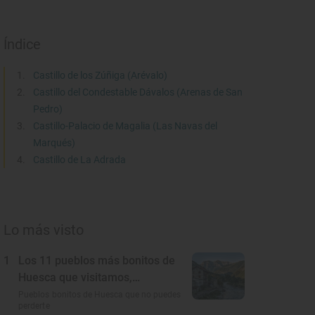
Índice
Castillo de los Zúñiga (Arévalo)
Castillo del Condestable Dávalos (Arenas de San
Pedro)
Castillo-Palacio de Magalia (Las Navas del
Marqués)
Castillo de La Adrada
Lo más visto
1
Los 11 pueblos más bonitos de
Huesca que visitamos,
conocemos y amamos
Pueblos bonitos de Huesca que no puedes
perderte