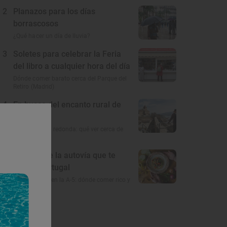
2
Planazos para los días
borrascosos
¿Qué hacer un día de lluvia?
3
Soletes para celebrar la Feria
del libro a cualquier hora del día
Dónde comer barato cerca del Parque del
Retiro (Madrid)
4
En busca del encanto rural de
Córdoba
A 100 km a la redonda: qué ver cerca de
Córdoba
5
El gusto de la autovía que te
lleva a Portugal
Restaurantes en la A-5: dónde comer rico y
barato