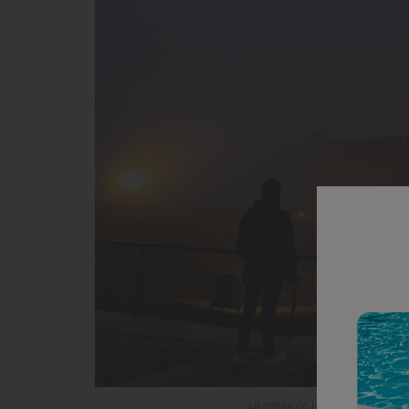
La niebla de la Moraña crea una 