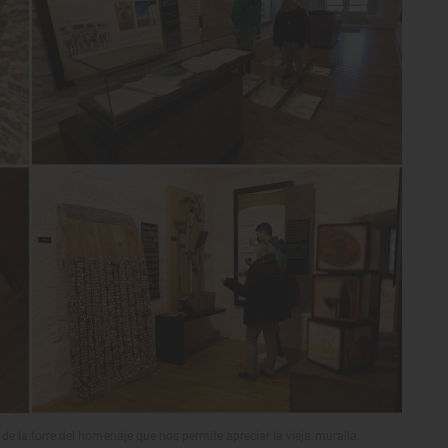
 de la torre del homenaje que nos permite apreciar la vieja muralla.