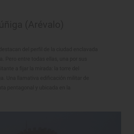
Zúñiga (Arévalo)
estacan del perfil de la ciudad enclavada
a. Pero entre todas ellas, una por sus
ante a fijar la mirada: la torre del
a. Una llamativa edificación militar de
nta pentagonal y ubicada en la