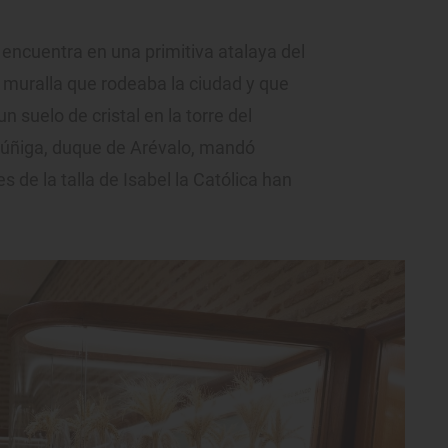
 encuentra en una primitiva atalaya del
la muralla que rodeaba la ciudad y que
 suelo de cristal en la torre del
Zúñiga, duque de Arévalo, mandó
es de la talla de Isabel la Católica han