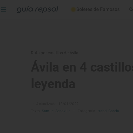
Soletes de Famosos
C
Ruta por castillos de Ávila
Ávila en 4 castill
leyenda
–
Actualizado: 18/01/2022
Texto:
Samuel Senovilla
–
Fotografía:
Isabel García