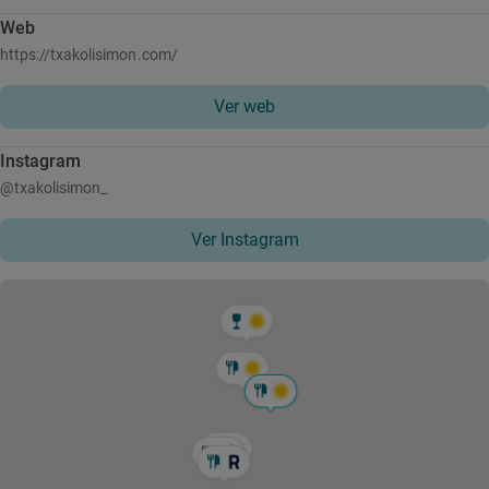
Web
https://txakolisimon.com/
Ver web
Instagram
@txakolisimon_
Ver Instagram