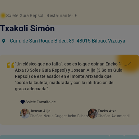
Solete Guía Repsol
· Restaurante
· €
Txakoli Simón
Cam. de San Roque Bidea, 89, 48015 Bilbao, Vizcaya
"Un clásico que no falla", eso es lo que opinan Eneko
Atxa (3 Soles Guía Repsol) y Josean Alija (3 Soles Guía
Repsol) de este asador en el monte Artxanda que
"borda la txuleta, madurada y con la infiltración de
grasa adecuada".
Solete Favorito de
Josean Alija
Eneko Atxa
Chef en Nerua Guggenheim Bilbao
Chef en Azurmendi