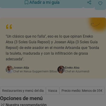
Añadir a mi guía
"Un clásico que no falla", eso es lo que opinan Eneko
Atxa (3 Soles Guía Repsol) y Josean Alija (3 Soles Guía
Repsol) de este asador en el monte Artxanda que "borda
la txuleta, madurada y con la infiltración de grasa
adecuada".
Josean Alija
Eneko Atxa
Chef en Nerua Guggenheim Bilbao
Chef en Azurmendi
Restaurantes y menú del día
Vasca
Precio medio: Menos de 35€
Opciones de menú
Nuestra recomendación