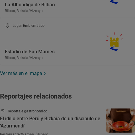
La Alhóndiga de Bilbao
Bilbao, Bizkaia/Vizcaya
Lugar Emblemático
Estadio de San Mamés
Bilbao, Bizkaia/Vizcaya
Ver más en el mapa
Reportajes relacionados
Reportaje gastronómico
El idilio entre Perú y Bizkaia de un discípulo de
'Azurmendi'
Restaurante 'Waman' (Bilbao)