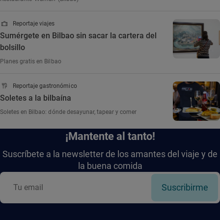
Reportaje viajes
Sumérgete en Bilbao sin sacar la cartera del
bolsillo
Planes gratis en Bilbao
Reportaje gastronómico
Soletes a la bilbaína
Soletes en Bilbao: dónde desayunar, tapear y comer
¡Mantente al tanto!
Suscríbete a la newsletter de los amantes del viaje y de
la buena comida
Suscribirme