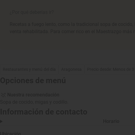
¿Por qué deberías ir?
Recetas a fuego lento, como la tradicional sopa de cocido, 
venta rehabilitada. Para comer rico en el Maestrazgo más r
Restaurantes y menú del día
Aragonesa
Precio desde: Menos de 
Opciones de menú
Nuestra recomendación
Sopa de cocido, migas y codillo.
Información de contacto
Horario
Ubicación