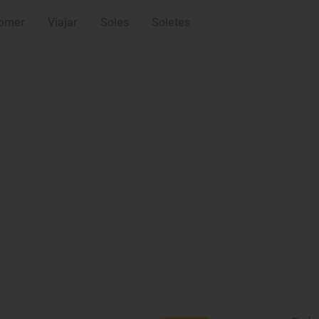
omer
Viajar
Soles
Soletes