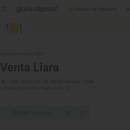
Soletes de Famosos
C
Soletes con solera 2024
Venta Liara
Ctra. Teruel, km. 42, 44145 Allepuz, Teruel
Solete Guía Repsol
· Restaurante
· €
Añadir a mi guía