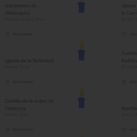
marqueses de
Iglesia
Villasegura
la Car
Rubielos de Mora, Teruel
Bordón, T
Monumento
Mon
Yacimi
Iglesia de la Natividad
Endrin
Andorra, Teruel
Bronchale
Monumento
Mon
Castillo de la orden de
Calatrava
Ayunta
Alcañiz, Teruel
Alcañiz, T
Monumento
Mon