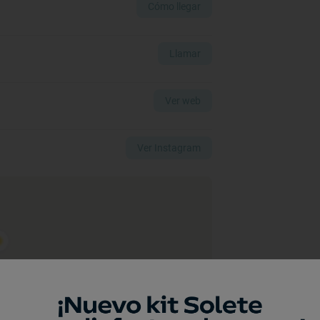
Cómo llegar
Llamar
Ver web
Ver Instagram