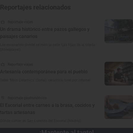
Reportajes relacionados
Reportaje viajes
Un drama histórico entre pazos gallegos y
paisajes canarios
Los escenarios donde se rodó la serie ‘Las hijas de la criada’
(Atresplayer)
Reportaje viajes
Artesanía contemporánea para el pueblo
Taller ‘Mico Ceramics’ (Soria): cerámica rural por internet
Reportaje gastronómico
El Escorial entre carnes a la brasa, cocidos y
tartas artesanas
Dónde comer en San Lorenzo del Escorial (Madrid)
¡Mantente al tanto!