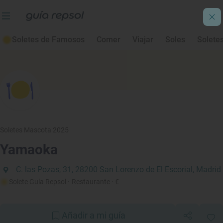
Soletes de Famosos
Comer
Viajar
Soles
Solete
Soletes Mascota 2025
Yamaoka
C. las Pozas, 31, 28200 San Lorenzo de El Escorial, Madrid
Solete Guía Repsol
· Restaurante
· €
Añadir a mi guía