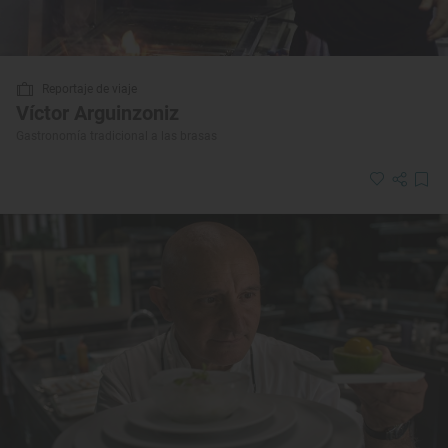
Reportaje de viaje
Víctor Arguinzoniz
Gastronomía tradicional a las brasas