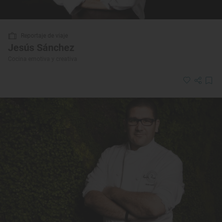
Reportaje de viaje
Jesús Sánchez
Cocina emotiva y creativa