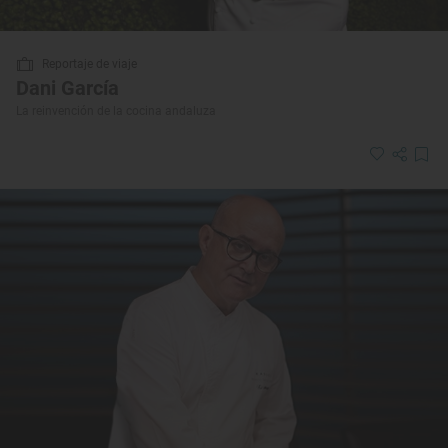
Reportaje de viaje
Dani García
La reinvención de la cocina andaluza