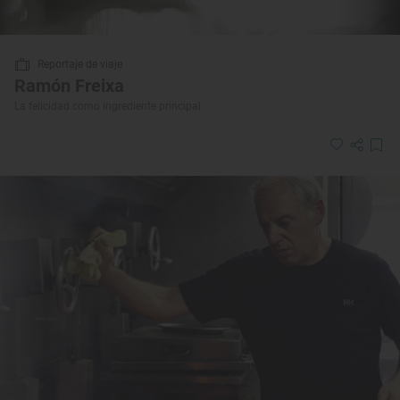
Reportaje de viaje
Ramón Freixa
La felicidad como ingrediente principal