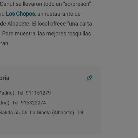
Canut se llevaron todo un “sorpresón”
dad
Los Chopos
, un restaurante de
de Albacete. El local ofrece “una carta
 Para muestra, las mejores rosquillas
ran.
oria
(Madrid). Tel: 911151279
adrid). Tel: 915322074
Salida 55, 56. La Gineta (Albacete). Tel: