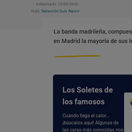
–
Actualizado: 22/06/2026
Texto:
Redacción Guía Repsol
La banda madrileña, compuest
en Madrid la mayoría de sus 
Los Soletes de
los famosos
Cuando llega el calor...
¡búscalos aquí! Algunas de
las caras más conocidas nos