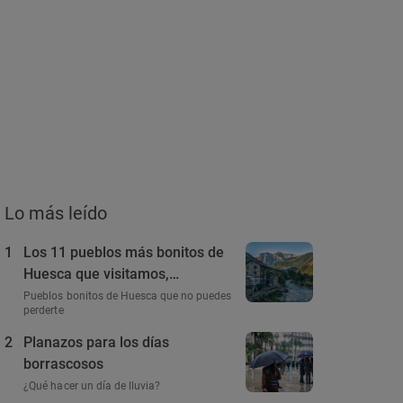
Lo más leído
1
Los 11 pueblos más bonitos de
Huesca que visitamos,
conocemos y amamos
Pueblos bonitos de Huesca que no puedes
perderte
2
Planazos para los días
borrascosos
¿Qué hacer un día de lluvia?