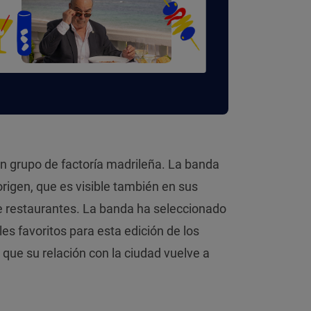
un grupo de factoría madrileña. La banda
igen, que es visible también en sus
 restaurantes. La banda ha seleccionado
es favoritos para esta edición de los
s que su relación con la ciudad vuelve a