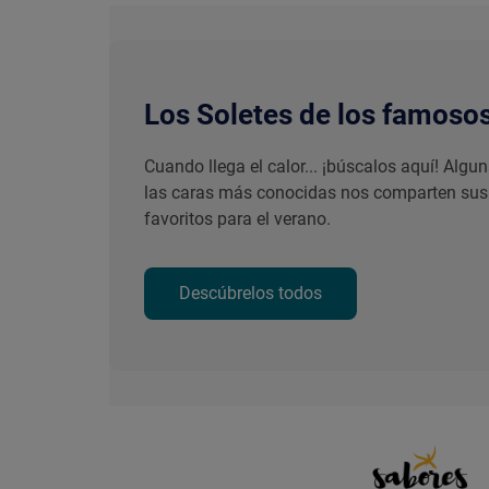
Los Soletes de los famoso
Cuando llega el calor... ¡búscalos aquí! Algu
las caras más conocidas nos comparten sus
favoritos para el verano.
Descúbrelos todos