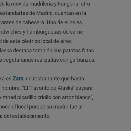
de la movida madrileña y Fangoria, otro
o estandartes de Madrid, cuentan en la
rantes de cabecera. Uno de ellos es
sándwiches y hamburguesas de carne
 de este céntrico local de aires
laska destaca también sus patatas fritas.
s vegetarianas realizadas con garbanzos.
ska es
Zara
, un restaurante que hasta
 nombre. “El ‘Favorito de Alaska’ es para
mitad picadillo criollo con arroz blanco”,
onoce el local porque su madre fue al
a del establecimiento.