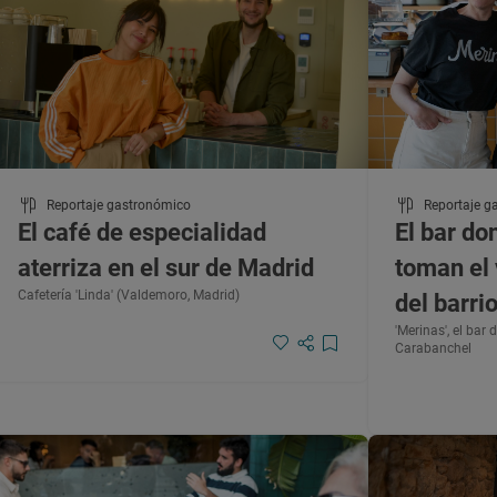
Reportaje gastronómico
Reportaje g
El café de especialidad
El bar do
aterriza en el sur de Madrid
toman el 
Cafetería 'Linda' (Valdemoro, Madrid)
del barri
'Merinas', el bar
Carabanchel