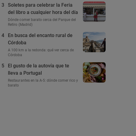
3
Soletes para celebrar la Feria
del libro a cualquier hora del día
Dónde comer barato cerca del Parque del
Retiro (Madrid)
4
En busca del encanto rural de
Córdoba
A 100 km a la redonda: qué ver cerca de
Córdoba
5
El gusto de la autovía que te
lleva a Portugal
Restaurantes en la A-5: dónde comer rico y
barato