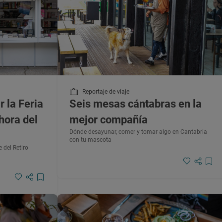
Reportaje de viaje
r la Feria
Seis mesas cántabras en la
 hora del
mejor compañía
Dónde desayunar, comer y tomar algo en Cantabria
con tu mascota
 del Retiro