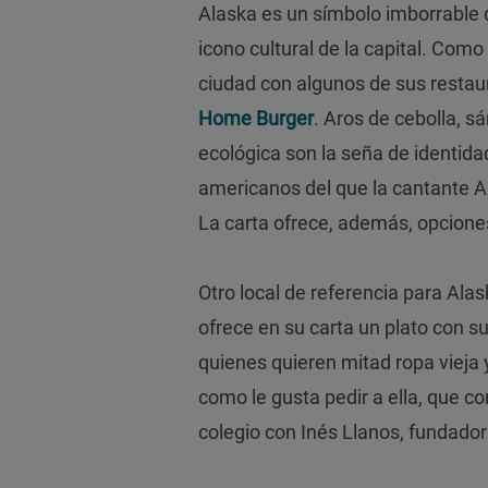
Alaska es un símbolo imborrable 
icono cultural de la capital. Com
ciudad con algunos de sus restau
Home Burger
. Aros de cebolla, 
ecológica son la seña de identidad
americanos del que la cantante A
La carta ofrece, además, opcione
Otro local de referencia para Ala
ofrece en su carta un plato con su
quienes quieren mitad ropa vieja y 
como le gusta pedir a ella, que c
colegio con Inés Llanos, fundador