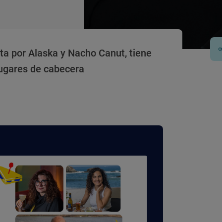
a por Alaska y Nacho Canut, tiene
lugares de cabecera