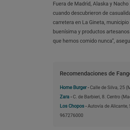
Fuera de Madrid, Alaska y Nacho 
cuando descubrieron de casuali
carretera en La Gineta, municipio 
buenísima y productos artesanos.
que hemos comido nunca”, asegu
Recomendaciones de Fang
Home Burger
-
Calle de Silva, 25 
Zara
-
C. de Barbieri, 8. Centro (M
Los Chopos
-
Autovía de Alicante, 
967276000