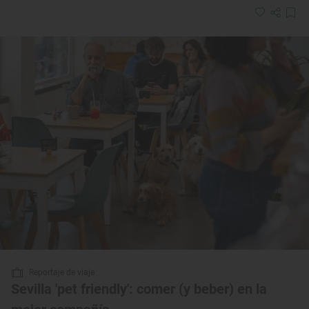
Reportaje de viaje
Sevilla 'pet friendly': comer (y beber) en la