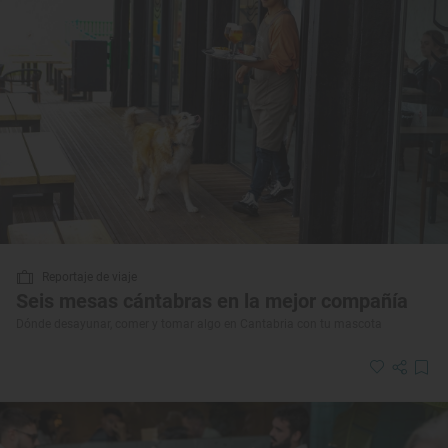
Reportaje de viaje
Seis mesas cántabras en la mejor compañía
Dónde desayunar, comer y tomar algo en Cantabria con tu mascota