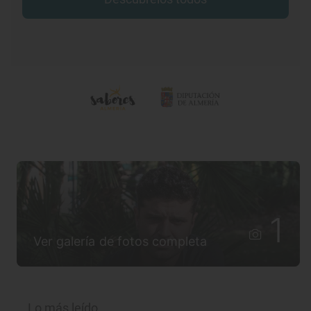
1
Ver galería de fotos completa
Lo más leído