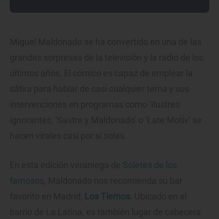
Miguel Maldonado se ha convertido en una de las
grandes sorpresas de la televisión y la radio de los
últimos años. El cómico es capaz de emplear la
sátira para hablar de casi cualquier tema y sus
intervenciones en programas como ‘Ilustres
ignorantes, ‘Sastre y Maldonado’ o ‘Late Motiv’ se
hacen virales casi por sí solas.
En esta edición veraniega de
Soletes de los
famosos
, Maldonado nos recomienda su bar
favorito en Madrid,
Los Tiernos
.
Ubicado en el
barrio de La Latina, es también lugar de cabecera