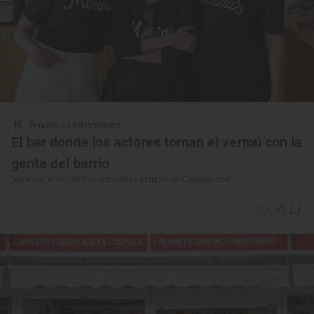
Reportaje gastronómico
El bar donde los actores toman el vermú con la
gente del barrio
'Merinas', el bar de tres conocidas actrices en Carabanchel