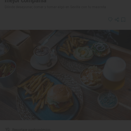
mejor compañía
Dónde desayunar, comer y tomar algo en Sevilla con tu mascota
Reportaje gastronómico