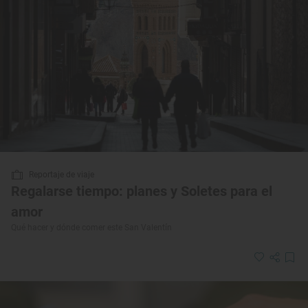
Reportaje de viaje
Regalarse tiempo: planes y Soletes para el
amor
Qué hacer y dónde comer este San Valentín