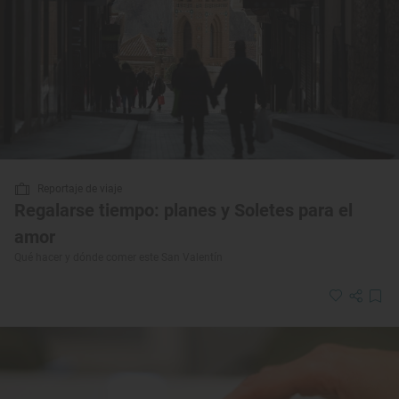
Reportaje de viaje
Regalarse tiempo: planes y Soletes para el
amor
Qué hacer y dónde comer este San Valentín