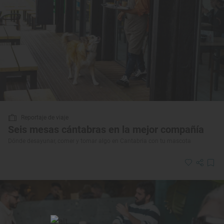
Reportaje de viaje
Seis mesas cántabras en la mejor compañía
Dónde desayunar, comer y tomar algo en Cantabria con tu mascota