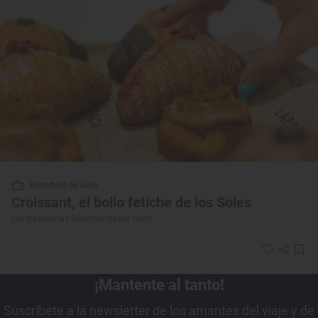
Reportaje de viaje
Croissant, el bollo fetiche de los Soles
Las pastelerías favoritas de los chefs
¡Mantente al tanto!
Suscríbete a la newsletter de los amantes del viaje y de