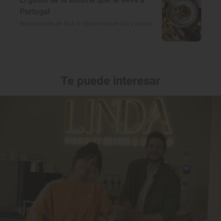
Portugal
Restaurantes en la A-5: dónde comer rico y barato
Te puede interesar