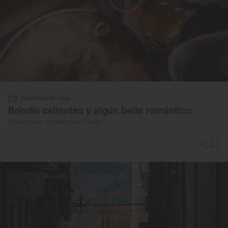
Reportaje de viaje
Brindis calientes y algún baile romántico
Dónde tomar cócteles (con Solete)