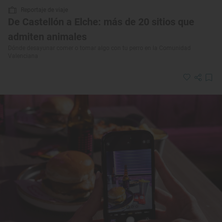
Reportaje de viaje
De Castellón a Elche: más de 20 sitios que
admiten animales
Dónde desayunar comer o tomar algo con tu perro en la Comunidad
Valenciana