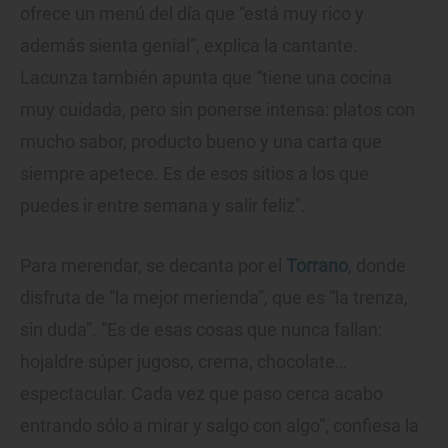
ofrece un menú del día que “está muy rico y
además sienta genial”, explica la cantante.
Lacunza también apunta que “tiene una cocina
muy cuidada, pero sin ponerse intensa: platos con
mucho sabor, producto bueno y una carta que
siempre apetece. Es de esos sitios a los que
puedes ir entre semana y salir feliz".
Para merendar, se decanta por el
Torrano
, donde
disfruta de “la mejor merienda”, que es “la trenza,
sin duda”. “Es de esas cosas que nunca fallan:
hojaldre súper jugoso, crema, chocolate…
espectacular. Cada vez que paso cerca acabo
entrando sólo a mirar y salgo con algo”, confiesa la