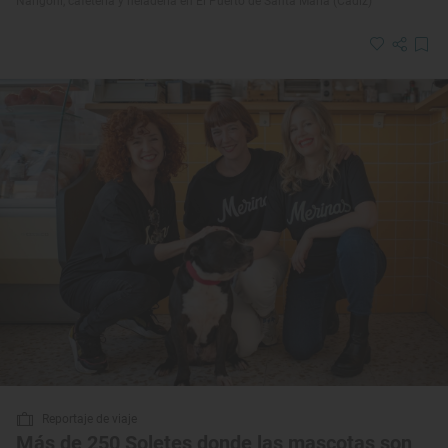
Narigoni, cafetería y heladería en El Puerto de Santa María (Cádiz)
Reportaje de viaje
Más de 250 Soletes donde las mascotas son