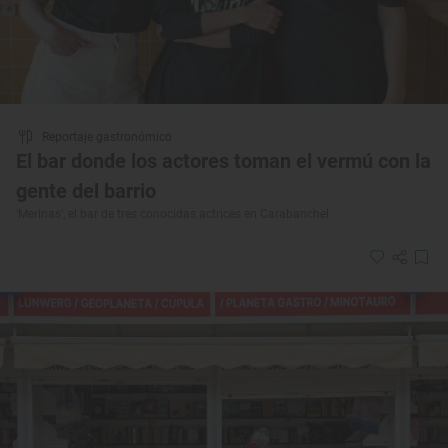
Reportaje gastronómico
El bar donde los actores toman el vermú con la
gente del barrio
'Merinas', el bar de tres conocidas actrices en Carabanchel