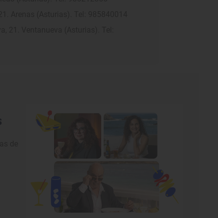
21. Arenas (Asturias). Tel: 985840014
a, 21. Ventanueva (Asturias). Tel:
s
nas de