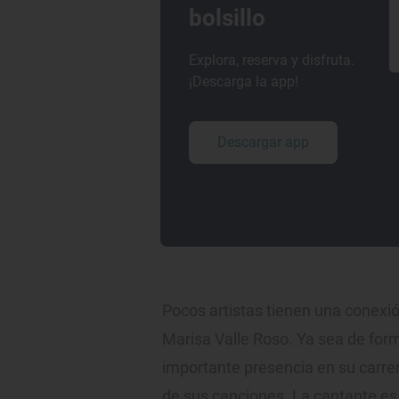
bolsillo
Explora, reserva y disfruta.
¡Descarga la app!
Descargar app
Pocos artistas tienen una conexió
Marisa Valle Roso. Ya sea de forma
importante presencia en su carre
de sus canciones. La cantante e