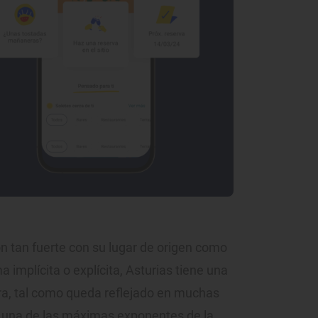
n tan fuerte con su lugar de origen como
 implícita o explícita, Asturias tiene una
ra, tal como queda reflejado en muchas
s una de las máximas exponentes de la