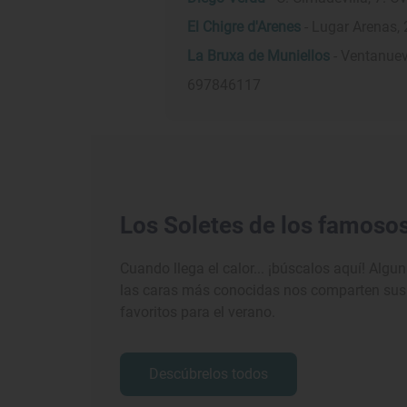
El Chigre d'Arenes
- Lugar Arenas, 
La Bruxa de Muniellos
- Ventanuev
697846117
Los Soletes de los famoso
Cuando llega el calor... ¡búscalos aquí! Algu
las caras más conocidas nos comparten sus
favoritos para el verano.
Descúbrelos todos