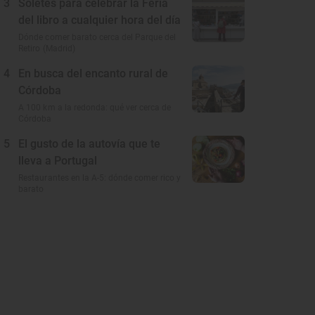
3
Soletes para celebrar la Feria
del libro a cualquier hora del día
Dónde comer barato cerca del Parque del
Retiro (Madrid)
4
En busca del encanto rural de
Córdoba
A 100 km a la redonda: qué ver cerca de
Córdoba
5
El gusto de la autovía que te
lleva a Portugal
Restaurantes en la A-5: dónde comer rico y
barato