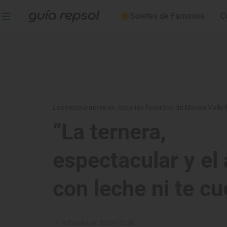
Soletes de Famosos
C
Los restaurantes en Asturias favoritos de Marisa Valle
“La ternera,
espectacular y el 
con leche ni te cu
–
Actualizado: 22/06/2026