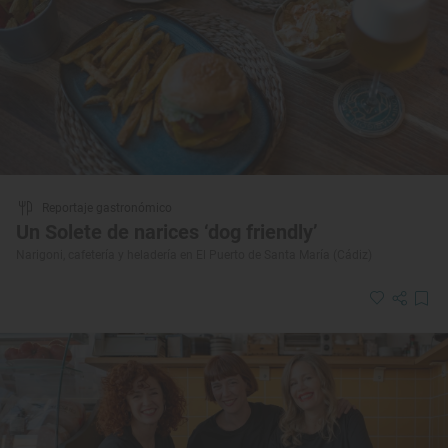
Reportaje gastronómico
Un Solete de narices ‘dog friendly’
Narigoni, cafetería y heladería en El Puerto de Santa María (Cádiz)