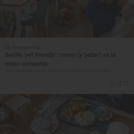
Reportaje de viaje
Sevilla 'pet friendly': comer (y beber) en la
mejor compañía
Dónde desayunar, comer y tomar algo en Sevilla con tu mascota