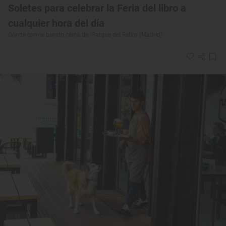
Soletes para celebrar la Feria del libro a
cualquier hora del día
Dónde comer barato cerca del Parque del Retiro (Madrid)