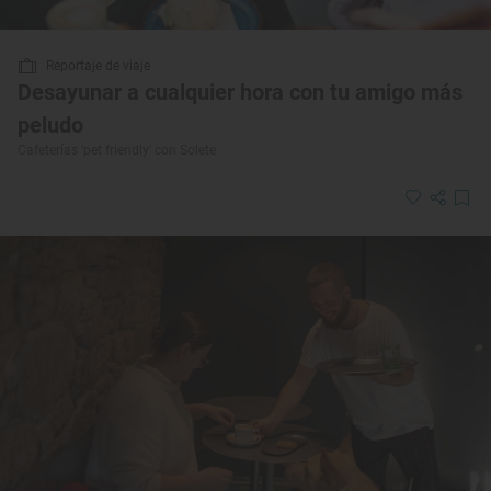
Reportaje de viaje
Desayunar a cualquier hora con tu amigo más
peludo
Cafeterías 'pet friendly' con Solete