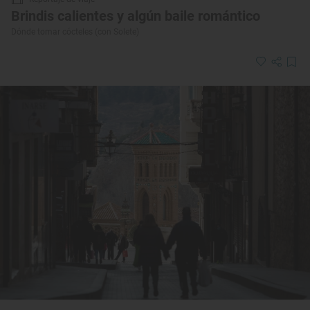
Brindis calientes y algún baile romántico
Dónde tomar cócteles (con Solete)