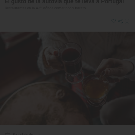
El gusto de la autovía que te lleva a Portugal
Restaurantes en la A-5: dónde comer rico y barato
Reportaje de viaje