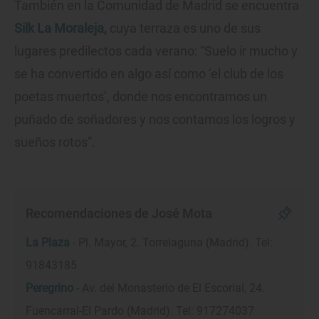
También en la Comunidad de Madrid se encuentra
Silk La Moraleja
,
cuya terraza es uno de sus
lugares predilectos cada verano: “Suelo ir mucho y
se ha convertido en algo así como ‘el club de los
poetas muertos’, donde nos encontramos un
puñado de soñadores y nos contamos los logros y
sueños rotos”.
Recomendaciones de José Mota
La Plaza
- Pl. Mayor, 2. Torrelaguna (Madrid). Tel:
91843185
Peregrino
- Av. del Monasterio de El Escorial, 24.
Fuencarral-El Pardo (Madrid). Tel: 917274037