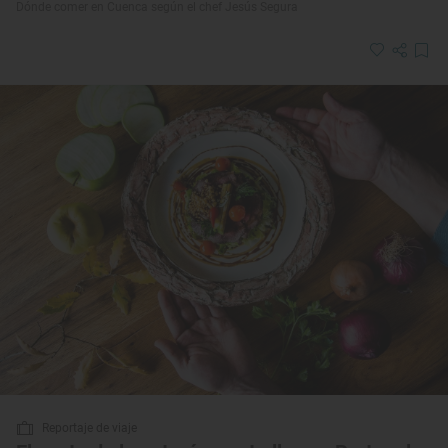
Dónde comer en Cuenca según el chef Jesús Segura
Reportaje de viaje