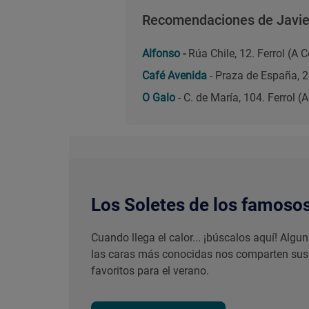
Recomendaciones de Javier
Alfonso
-
Rúa Chile, 12. Ferrol (A
Café Avenida
- Praza de España, 2
O Galo
- C. de María, 104. Ferrol 
Los Soletes de los famoso
Cuando llega el calor... ¡búscalos aquí! Algu
las caras más conocidas nos comparten sus
favoritos para el verano.