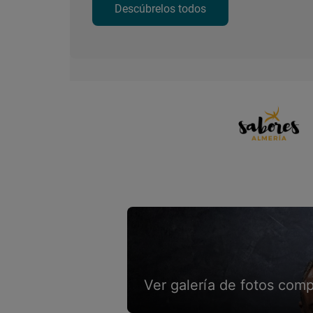
Descúbrelos todos
Ver galería de fotos comp