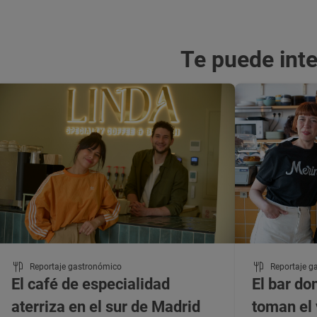
Te puede int
Reportaje gastronómico
Reportaje g
El café de especialidad
El bar do
aterriza en el sur de Madrid
toman el 