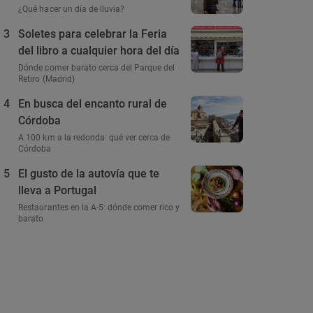
¿Qué hacer un día de lluvia?
3
Soletes para celebrar la Feria
del libro a cualquier hora del día
Dónde comer barato cerca del Parque del
Retiro (Madrid)
4
En busca del encanto rural de
Córdoba
A 100 km a la redonda: qué ver cerca de
Córdoba
5
El gusto de la autovía que te
lleva a Portugal
Restaurantes en la A-5: dónde comer rico y
barato