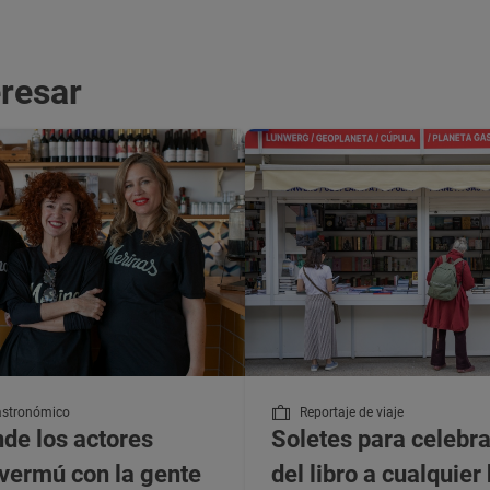
eresar
astronómico
Reportaje de viaje
nde los actores
Soletes para celebra
vermú con la gente
del libro a cualquier