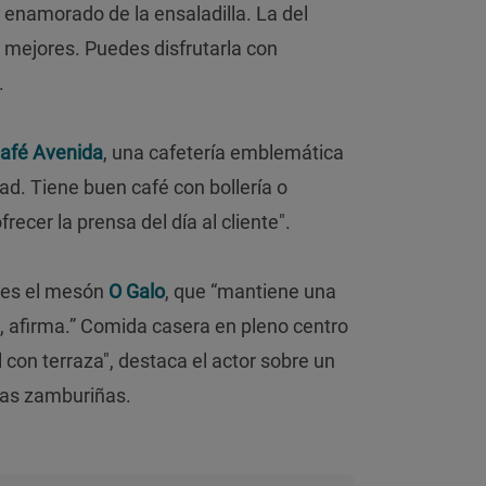
 enamorado de la ensaladilla. La del
 mejores. Puedes disfrutarla con
.
afé Avenida
, una cafetería emblemática
dad. Tiene buen café con bollería o
frecer la prensa del día al cliente".
a es el mesón
O Galo
, que “mantiene una
”, afirma.” Comida casera en pleno centro
 con terraza", destaca el actor sobre un
las zamburiñas.