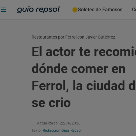
Soletes de Famosos
C
Restaurantes por Ferrol con Javier Gutiérrez
El actor te recom
dónde comer en
Ferrol, la ciudad 
se crio
–
Actualizado: 22/06/2026
Texto:
Redacción Guía Repsol