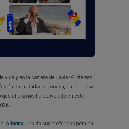
a vida y en la carrera de Javier Gutiérrez.
ofesión en la ciudad coruñesa, en la que se
s que ahora nos ha desvelado en esta
026.
 el
Alfonso
, uno de sus preferidos por una