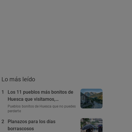
Lo más leído
1
Los 11 pueblos más bonitos de
Huesca que visitamos,
conocemos y amamos
Pueblos bonitos de Huesca que no puedes
perderte
2
Planazos para los días
borrascosos