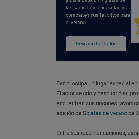
¡búscalos aquí! Algunas de
las caras más conocidas nos
comparten sus favoritos para
el verano.
Descúbrelos todos
Ferrol ocupa un lugar especial en l
El actor se crio y descubrió su pr
encuentran sus rincones favorito
edición de
Soletes de verano
de 2
Entre sus recomendaciones, está