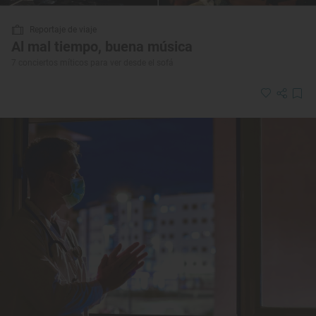
Reportaje de viaje
Al mal tiempo, buena música
7 conciertos míticos para ver desde el sofá