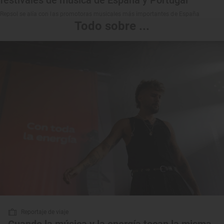
festivales de música de España y Portugal
Repsol se alía con las promotoras musicales más importantes de España
Todo sobre ...
Reportaje de viaje