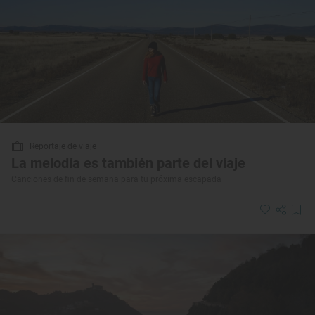
Reportaje de viaje
La melodía es también parte del viaje
Canciones de fin de semana para tu próxima escapada