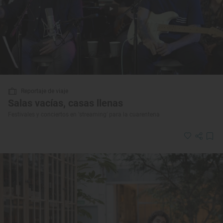
Reportaje de viaje
Salas vacías, casas llenas
Festivales y conciertos en 'streaming' para la cuarentena