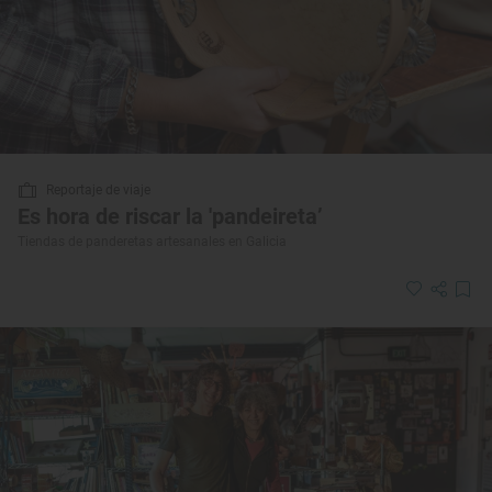
Reportaje de viaje
Es hora de riscar la 'pandeireta’
Tiendas de panderetas artesanales en Galicia