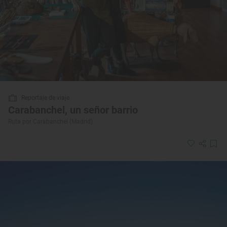
Reportaje de viaje
Carabanchel, un señor barrio
Ruta por Carabanchel (Madrid)