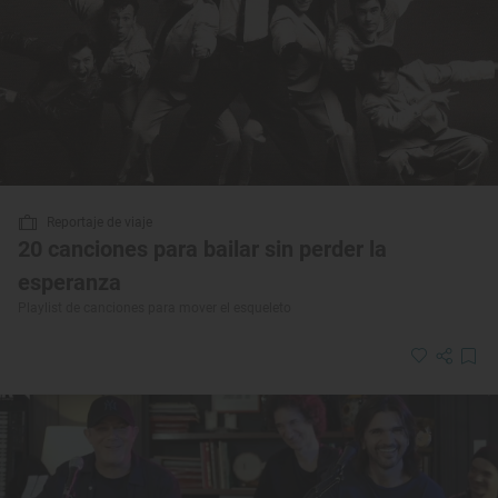
Reportaje de viaje
20 canciones para bailar sin perder la
esperanza
Playlist de canciones para mover el esqueleto