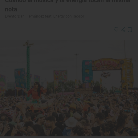
Cuando la música y la energía tocan la misma
nota
Evento 'Dani Fernández feat. Energy con Repsol'