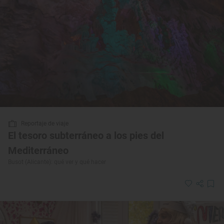
Reportaje de viaje
El tesoro subterráneo a los pies del
Mediterráneo
Busot (Alicante): qué ver y qué hacer