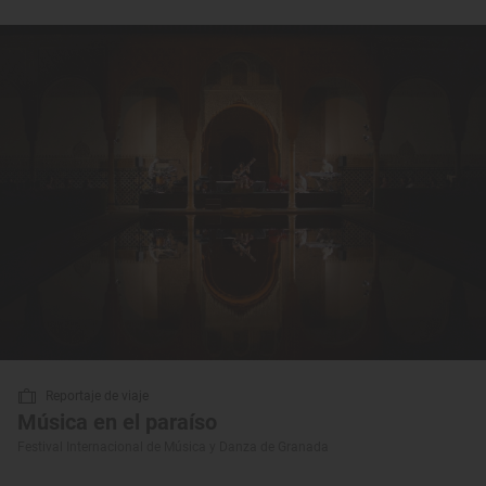
Reportaje de viaje
Música en el paraíso
Festival Internacional de Música y Danza de Granada