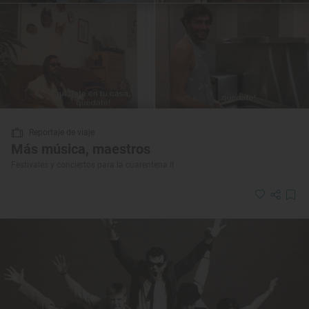
Reportaje de viaje
Más música, maestros
Festivales y conciertos para la cuarentena II