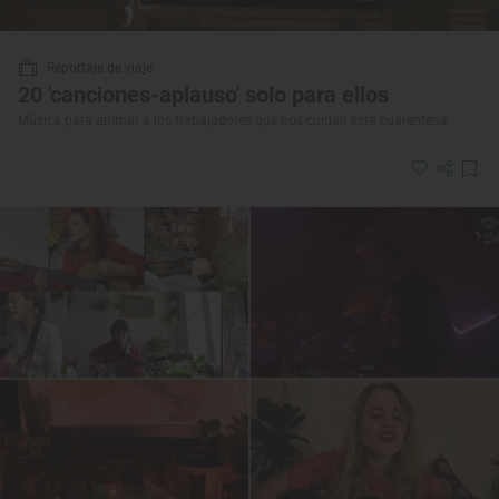
Reportaje de viaje
20 'canciones-aplauso' solo para ellos
Música para animar a los trabajadores que nos cuidan esta cuarentena