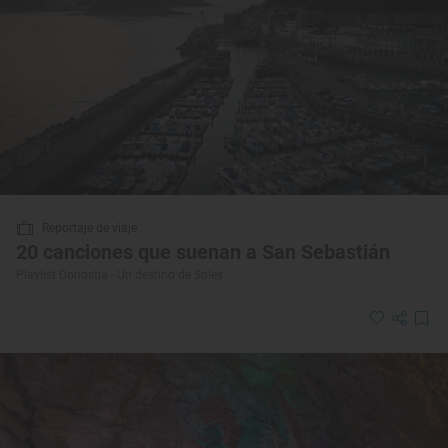
Reportaje de viaje
20 canciones que suenan a San Sebastián
Playlist Donostia - Un destino de Soles