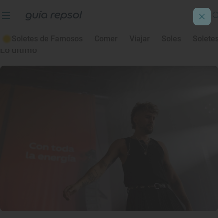
Música
Soletes de Famosos
Comer
Viajar
Soles
Solete
Lo último