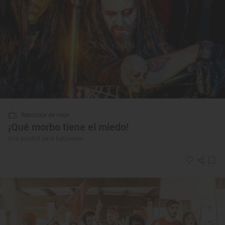
Reportaje de viaje
¡Qué morbo tiene el miedo!
Una playlist para halloween