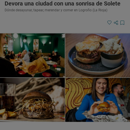
Devora una ciudad con una sonrisa de Solete
Dónde desayunar, tapear, merendar y comer en Logroño (La Rioja)