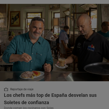
Reportaje de viaje
Los chefs más top de España desvelan sus
Soletes de confianza
Donde comen los cocineros con Soles