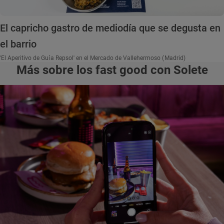
El capricho gastro de mediodía que se degusta en
el barrio
'El Aperitivo de Guía Repsol' en el Mercado de Vallehermoso (Madrid)
Más sobre los fast good con Solete