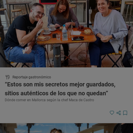
Reportaje gastronómico
“Estos son mis secretos mejor guardados,
sitios auténticos de los que no quedan”
Dónde comer en Mallorca según la chef Maca de Castro