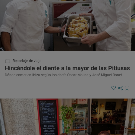
Reportaje de viaje
Hincándole el diente a la mayor de las Pitiusas
Dónde comer en Ibiza según los chefs Óscar Molina y José Miguel Bonet