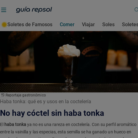
Soletes de Famosos
Comer
Viajar
Soles
Solete
Reportaje gastronómico
Haba tonka: qué es y usos en la coctelería
No hay cóctel sin haba tonka
El
haba tonka
ya no es una rareza en coctelería. Con su perfil aromático
entre la vainilla y las especias, esta semilla se ha ganado un hueco en