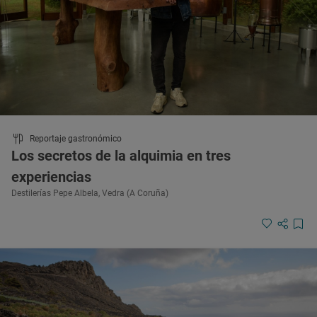
Reportaje gastronómico
Los secretos de la alquimia en tres
experiencias
Destilerías Pepe Albela, Vedra (A Coruña)