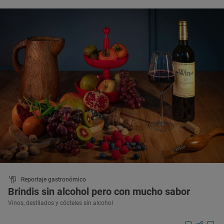
Reportaje gastronómico
Brindis sin alcohol pero con mucho sabor
Vinos, destilados y cócteles sin alcohol