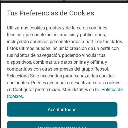
Guía Repsol
Enlaces
Tus Preferencias de Cookies
Comer
Contacto
Utilizamos cookies propias y de terceros con fines
Viajar
Sala de prensa
técnicos, personalización, análisis y publicitarios,
incluyendo anuncios personalizados a partir de tus datos.
Dormir
Canal de ética
Estos últimos pueden incluir la creación de un perfil con
tus hábitos de navegación, pudiendo vincular tus
dispositivos, combinar tus datos online y offline, y
compartirlos con otras empresas del grupo Repsol.
Selecciona Solo necesarias para rechazar las cookies
Política de privacidad
Política de cookies
Nota legal
opcionales. Puedes gestionar o desactivar estas cookies
Condiciones del servicio
en Configurar preferencias. Más detalles en la
Política de
© Repsol S.A. 2000
- 2026
Cookies.
Aceptar todas