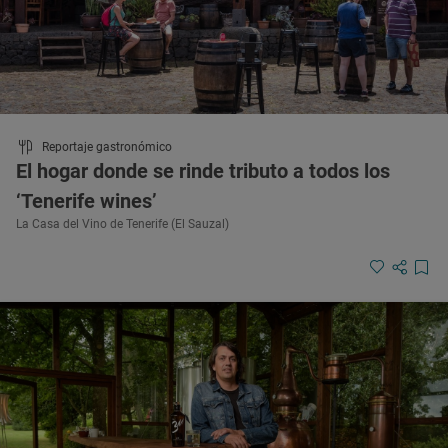
Reportaje gastronómico
El hogar donde se rinde tributo a todos los
‘Tenerife wines’
La Casa del Vino de Tenerife (El Sauzal)