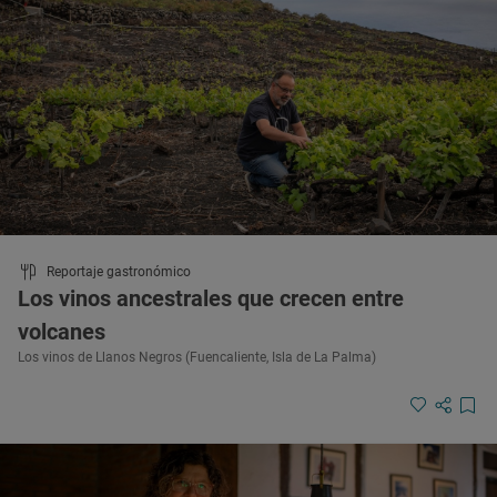
Reportaje gastronómico
Los vinos ancestrales que crecen entre
volcanes
Los vinos de Llanos Negros (Fuencaliente, Isla de La Palma)