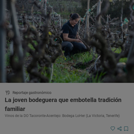
Reportaje gastronómico
La joven bodeguera que embotella tradición
familiar
Vinos de la DO Tacoronte-Acentejo: Bodega LoHer (La Victoria, Tenerife)