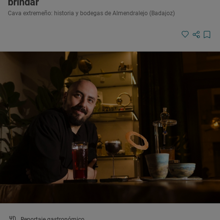
brindar
Cava extremeño: historia y bodegas de Almendralejo (Badajoz)
Reportaje gastronómico