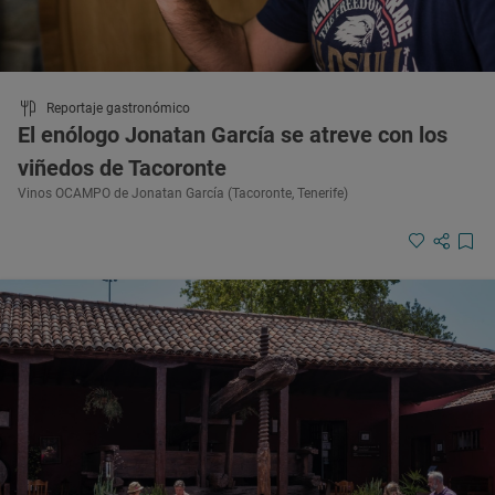
Reportaje gastronómico
El enólogo Jonatan García se atreve con los
viñedos de Tacoronte
Vinos OCAMPO de Jonatan García (Tacoronte, Tenerife)