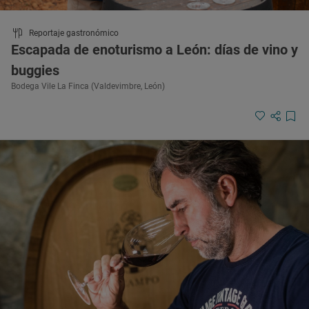
Reportaje gastronómico
Escapada de enoturismo a León: días de vino y
buggies
Bodega Vile La Finca (Valdevimbre, León)