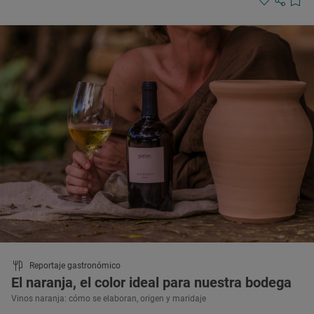
Reportaje gastronómico
El naranja, el color ideal para nuestra bodega
Vinos naranja: cómo se elaboran, origen y maridaje