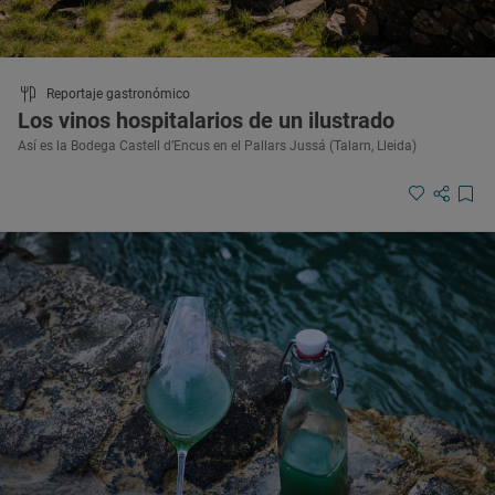
Reportaje gastronómico
Los vinos hospitalarios de un ilustrado
Así es la Bodega Castell d’Encus en el Pallars Jussá (Talarn, Lleida)