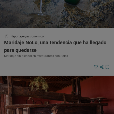
Reportaje gastronómico
Maridaje NoLo, una tendencia que ha llegado
para quedarse
Maridaje sin alcohol en restaurantes con Soles