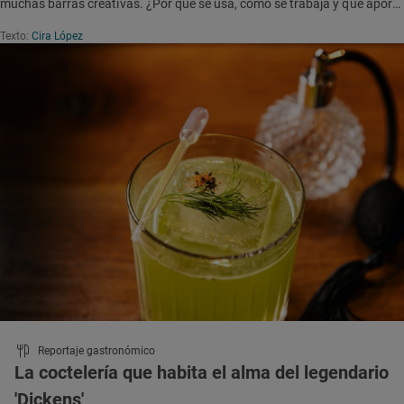
muchas barras creativas. ¿Por qué se usa, cómo se trabaja y qué aporta
exactamente en un cóctel? Aquí, una guía rápida para entenderla.
Texto:
Cira López
Reportaje gastronómico
La coctelería que habita el alma del legendario
'Dickens'