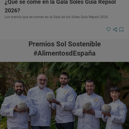
¿Qué se come en la Gala Soles Guía Repsol
2026?
Los menús que se comen en la Gala de los Soles Guía Repsol 2026
Premios Sol Sostenible
#AlimentosdEspaña