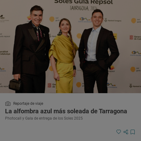
Reportaje de viaje
La alfombra azul más soleada de Tarragona
Photocall y Gala de entrega de los Soles 2025