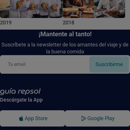
2019
2018
¡Mantente al tanto!
Suscríbete a la newsletter de los amantes del viaje y de
la buena comida
Suscribirme
Descárgate la App
App Store
Google Play