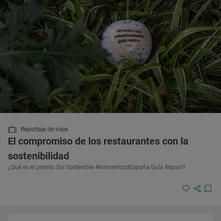
Reportaje de viaje
El compromiso de los restaurantes con la
sostenibilidad
¿Qué es el premio Sol Sostenible #AlimentosdEspaña Guía Repsol?