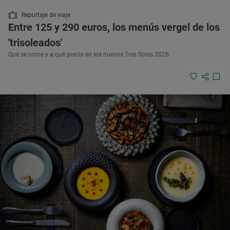
Reportaje de viaje
Entre 125 y 290 euros, los menús vergel de los
'trisoleados'
Qué se come y a qué precio en los nuevos Tres Soles 2026