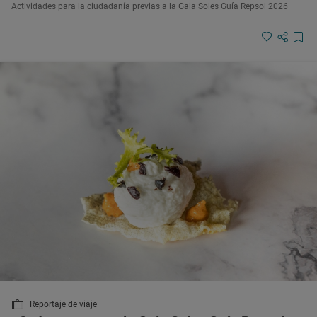
Actividades para la ciudadanía previas a la Gala Soles Guía Repsol 2026
Reportaje de viaje