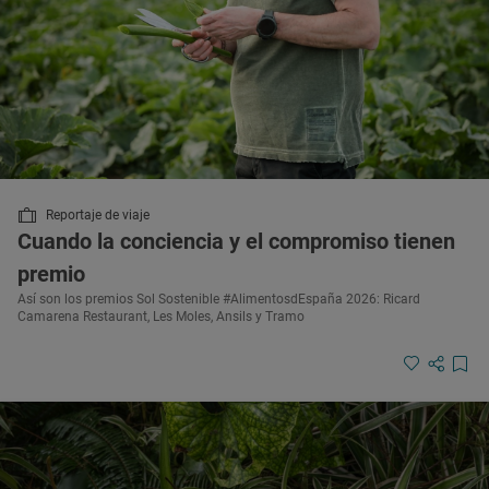
Reportaje de viaje
Cuando la conciencia y el compromiso tienen
premio
Así son los premios Sol Sostenible #AlimentosdEspaña 2026: Ricard
Camarena Restaurant, Les Moles, Ansils y Tramo