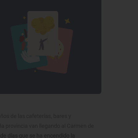
os de las cafeterías, bares y
a provincia van llegando al Carmen de
de días que se ha encendido la