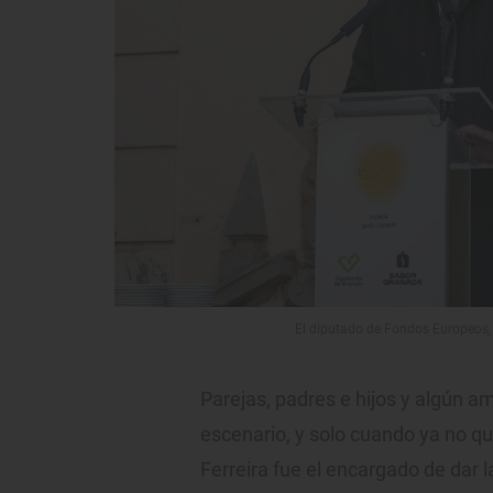
El diputado de Fondos Europeos, 
Parejas, padres e hijos y algún am
escenario, y solo cuando ya no q
Ferreira fue el encargado de dar l