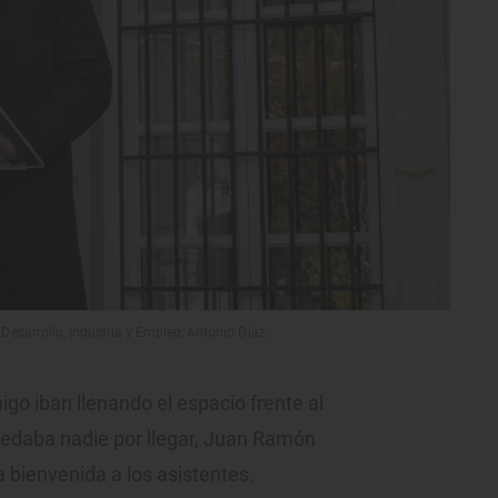
Desarrollo, Industria y Empleo, Antonio Díaz.
igo iban llenando el espacio frente al
uedaba nadie por llegar, Juan Ramón
a bienvenida a los asistentes.