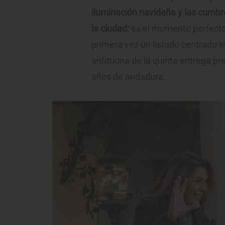
iluminación navideña y las cumb
la ciudad:
es el momento perfecto 
primera vez un listado centrado 
anfitriona de la quinta entrega pr
años de andadura.