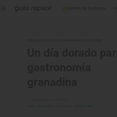
Soletes de Famosos
C
Entrega de los Soletes de Navidad en Granada
Un día dorado par
gastronomía
granadina
–
Actualizado: 01/12/2025
Texto:
Ana Caro
–
Fotografía:
Alfredo Cáliz