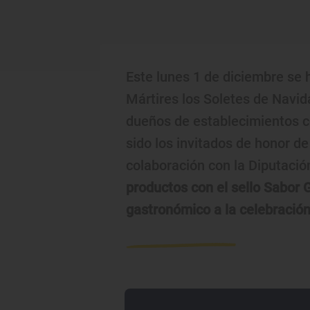
Este lunes 1 de diciembre se
Mártires los Soletes de Navid
dueños de establecimientos c
sido los invitados de honor d
colaboración con la Diputaci
productos con el sello Sabor 
gastronómico a la celebración