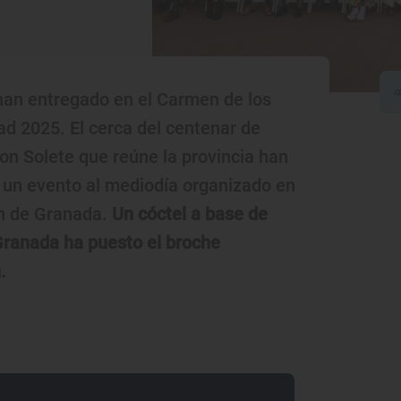
 han entregado en el Carmen de los
ad 2025. El cerca del centenar de
on Solete que reúne la provincia han
e un evento al mediodía organizado en
ón de Granada.
Un cóctel a base de
Granada ha puesto el broche
.