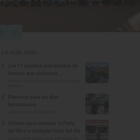
Lo más leído
1
Los 11 pueblos más bonitos de
Huesca que visitamos,
conocemos y amamos
Pueblos bonitos de Huesca que no puedes
perderte
2
Planazos para los días
borrascosos
¿Qué hacer un día de lluvia?
3
Soletes para celebrar la Feria
del libro a cualquier hora del día
Dónde comer barato cerca del Parque del