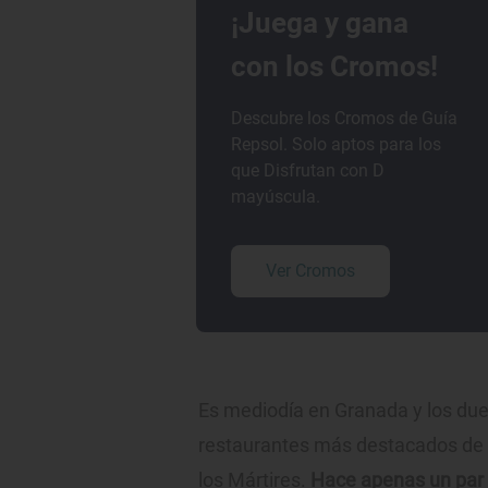
¡Juega y gana
con los Cromos!
Descubre los Cromos de Guía
Repsol. Solo aptos para los
que Disfrutan con D
mayúscula.
Ver Cromos
Es mediodía en Granada y los dueñ
restaurantes más destacados de l
los Mártires.
Hace apenas un par 