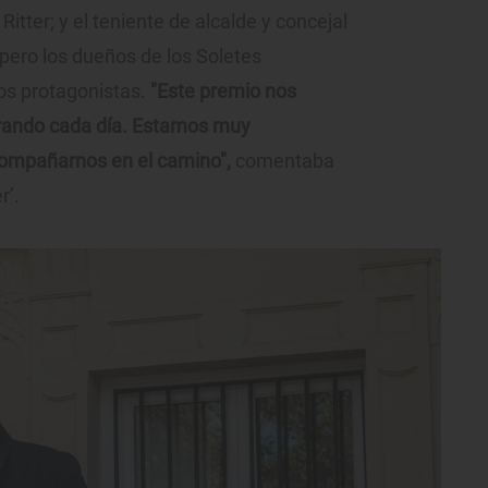
Ritter; y el teniente de alcalde y concejal
pero los dueños de los Soletes
os protagonistas.
"Este premio nos
orando cada día. Estamos muy
compañarnos en el camino",
comentaba
r’.