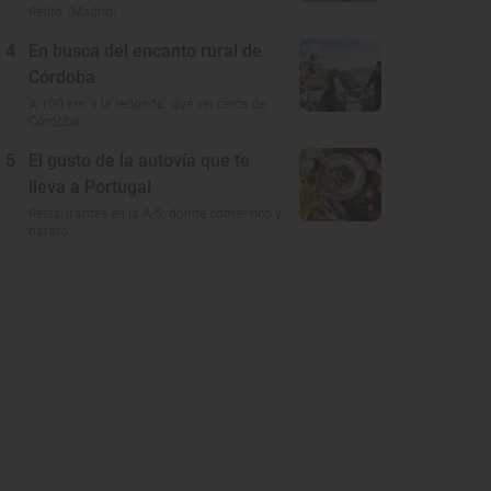
Retiro (Madrid)
4
En busca del encanto rural de
Córdoba
A 100 km a la redonda: qué ver cerca de
Córdoba
5
El gusto de la autovía que te
lleva a Portugal
Restaurantes en la A-5: dónde comer rico y
barato