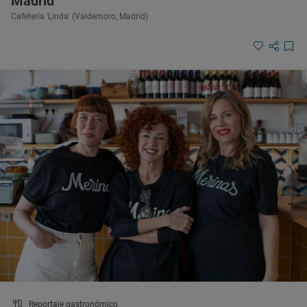
Madrid
Cafetería 'Linda' (Valdemoro, Madrid)
Reportaje gastronómico