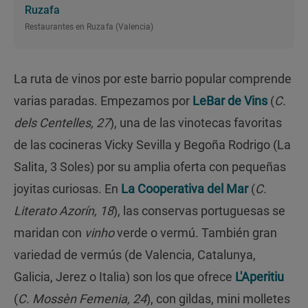
Ruzafa
Restaurantes en Ruzafa (Valencia)
La ruta de vinos por este barrio popular comprende
varias paradas. Empezamos por
LeBar de Vins
(
C.
dels Centelles, 27
), una de las vinotecas favoritas
de las cocineras Vicky Sevilla y Begoña Rodrigo (La
Salita, 3 Soles) por su amplia oferta con pequeñas
joyitas curiosas. En
La Cooperativa del Mar
(
C.
Literato Azorín, 18
), las conservas portuguesas se
maridan con
vinho
verde o vermú. También gran
variedad de vermús (de Valencia, Catalunya,
Galicia, Jerez o Italia) son los que ofrece
L'Aperitiu
(
C. Mossèn Femenia, 24
), con gildas, mini molletes