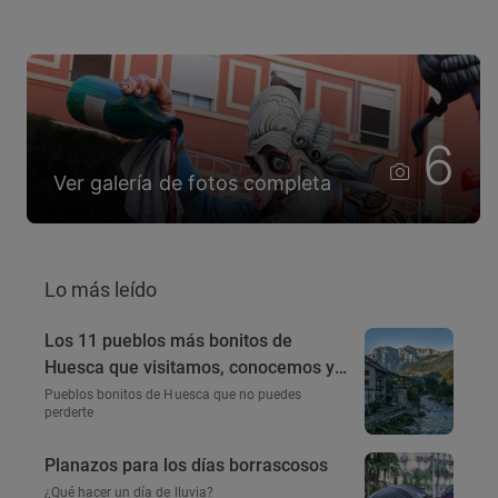
6
Ver galería de fotos completa
Lo más leído
Los 11 pueblos más bonitos de
Huesca que visitamos, conocemos y
amamos
Pueblos bonitos de Huesca que no puedes
perderte
Planazos para los días borrascosos
¿Qué hacer un día de lluvia?