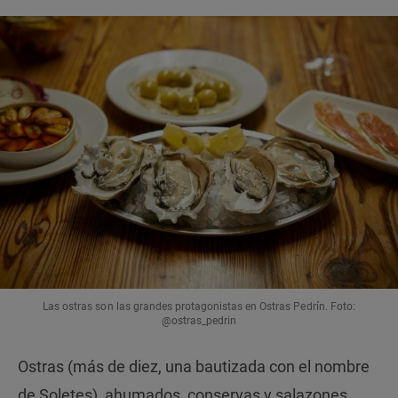
Las ostras son las grandes protagonistas en Ostras Pedrín. Foto:
@ostras_pedrin
Ostras (más de diez, una bautizada con el nombre
de Soletes), ahumados, conservas y salazones.