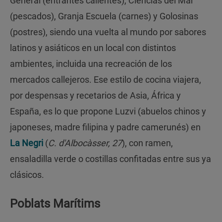
General (entrantes calientes), Ciencias del Mar
(pescados), Granja Escuela (carnes) y Golosinas
(postres), siendo una vuelta al mundo por sabores
latinos y asiáticos en un local con distintos
ambientes, incluida una recreación de los
mercados callejeros. Ese estilo de cocina viajera,
por despensas y recetarios de Asia, África y
España, es lo que propone Luzvi (abuelos chinos y
japoneses, madre filipina y padre camerunés) en
La Negri
(
C. d'Albocàsser, 27
), con ramen,
ensaladilla verde o costillas confitadas entre sus ya
clásicos.
Poblats Marítims