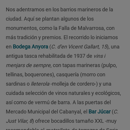
Nos adentramos en los barrios marineros de la
ciudad. Aquí se plantan algunos de los
monumentos, como la Falla de Malvarrosa, con
más tradición y premios. El recorrido lo iniciamos
en
Bodega Anyora
(
C. d’en Vicent Gallart, 15
), una
antigua tasca rehabilitada de 1937 de
vins i
menjars de sempre
, con tapas marineras (pulpo,
tellinas, boquerones), casquería (morro con
sardinas o
lleterola
-molleja de cordero-) y una
cuidada selección de vinos naturales y ecológicos,
así como de vermú de barra. A las puertas del
Mercado Municipal del Cabanyal, el
Bar Júcar
(
C.
Just Vilar, 8
) ofrece bocadillos tamaño XXL -muy