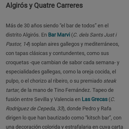
Algirós y Quatre Carreres
Más de 30 años siendo “el bar de todos” en el
distrito Algirós. En
Bar Marvi
(
C. dels Sants Just i
Pastor, 14
) soplan aires gallegos y mediterráneos,
con tapas clásicas y contundentes, como sus
croquetas -que cambian de sabor cada semana- y
especialidades gallegas, como la oreja cocida, el
pulpo, o el chorizo al ribeiro, o su premiado
steak
tartar
, de la mano de Tino Fernández. Tapeo de
fusión entre Sevilla y Valencia en
Las Grecas
(
C.
Rodríguez de Cepeda, 33
), donde Pedro y Rafa
dirigen lo que han bautizado como “kitsch bar”, con
una decoración colorida y estrafalaria en cuya carta