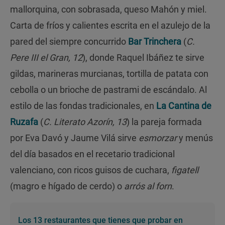
mallorquina, con sobrasada, queso Mahón y miel.
Carta de fríos y calientes escrita en el azulejo de la
pared del siempre concurrido
Bar Trinchera
(
C.
Pere III el Gran, 12
), donde Raquel Ibáñez te sirve
gildas, marineras murcianas, tortilla de patata con
cebolla o un brioche de pastrami de escándalo. Al
estilo de las fondas tradicionales, en
La Cantina de
Ruzafa
(
C. Literato Azorín, 13
) la pareja formada
por Eva Davó y Jaume Vilá sirve
esmorzar
y menús
del día basados en el recetario tradicional
valenciano, con ricos guisos de cuchara,
figatell
(magro e hígado de cerdo) o
arrós al forn
.
Los 13 restaurantes que tienes que probar en