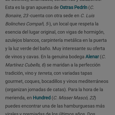
Esta es la gran apuesta de
Ostras Pedrín
(
C.
Bonaire, 23
-cuenta con otra sede en
C. Luis
Bolinches Compañ, 5-
), un local que respeta la
esencia del lugar original, con vigas de hormigón,
azulejos blancos, carpintería metálica en la puerta
y la luz verde del baño. Muy interesante su oferta
de vinos y cavas. En la genuina bodega
Alenar
(
C.
Martínez Cubells, 6
) se maridan a la perfección
tradición, vino y
terreta
, con variadas tapas
gourmet, coques, bocadillos y vinos mediterráneos
(organizan jornadas de catas). Para la hora de la
merienda, en
Hundred
(
C. Misser Mascó, 22
)
puedes encontrar una de las hamburguesas más
virales y premiadas de los últimos años. Dos