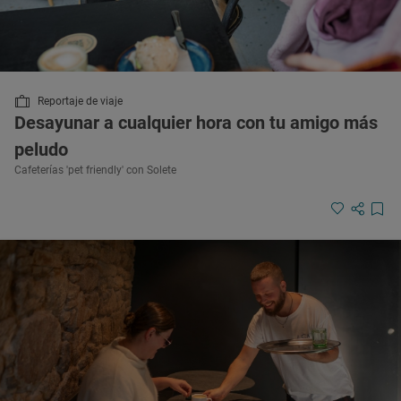
Reportaje de viaje
Desayunar a cualquier hora con tu amigo más
peludo
Cafeterías 'pet friendly' con Solete