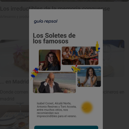
Los irreductibles de la memoria conquense
Artesanos y productores singulares de Cuenca
Donde comer...
... en Madrid
... en Barcelona
Donde comen los cocineros en
Donde comen los cocineros en
madrid
Barcelona