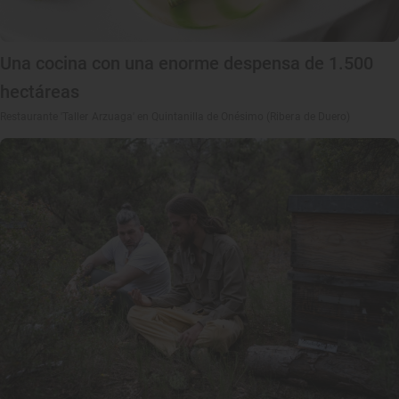
Una cocina con una enorme despensa de 1.500
hectáreas
Restaurante 'Taller Arzuaga' en Quintanilla de Onésimo (Ribera de Duero)