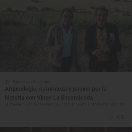
Reportaje gastronómico
Arqueología, naturaleza y pasión por la
historia con Vinos La Encomienda
La experiencia única con Vinos La Encomienda en Valdepeñas (Ciudad Real)