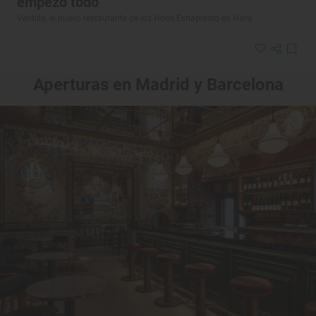
empezó todo
Ventilla, el nuevo restaurante de los Hnos Echapresto en Haro
Aperturas en Madrid y Barcelona