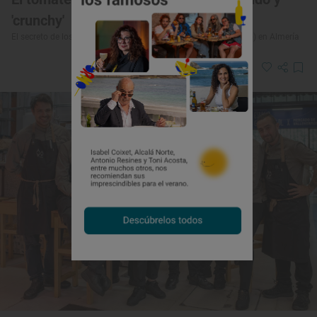
'crunchy'
El secreto de los tomates CASI (Cooperativa Agrícola San Isidro) en Almería