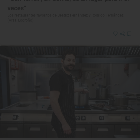
veces”
Los restaurantes favoritos de Beatriz Fernández y Rodrigo Fernández
(Arsa, Logroño)