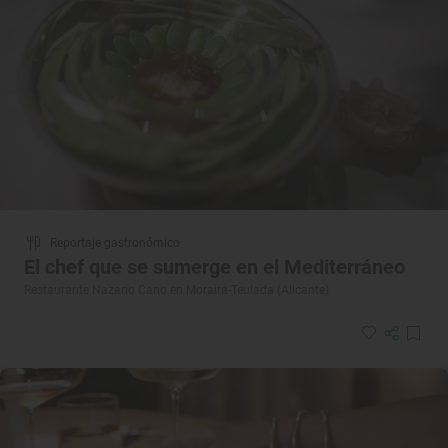
Reportaje gastronómico
El chef que se sumerge en el Mediterráneo
Restaurante Nazario Cano en Moraira-Teulada (Alicante)