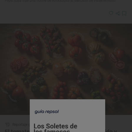
Pepe Solla trae una noche de Rock&Solla al Mercado de Vallehermoso
Reportaje gastronómico
El tomate que ansías: salino, dulce, ácido y