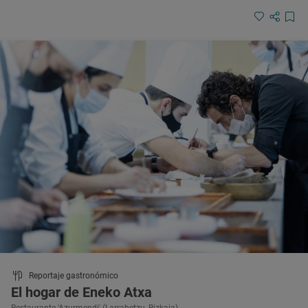
Reportaje gastronómico
El hogar de Eneko Atxa
Restaurante 'Azurmendi' (Larrabetzu, Bizkaia)