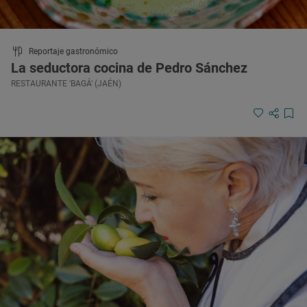
Reportaje gastronómico
La seductora cocina de Pedro Sánchez
RESTAURANTE 'BAGÁ' (JAÉN)