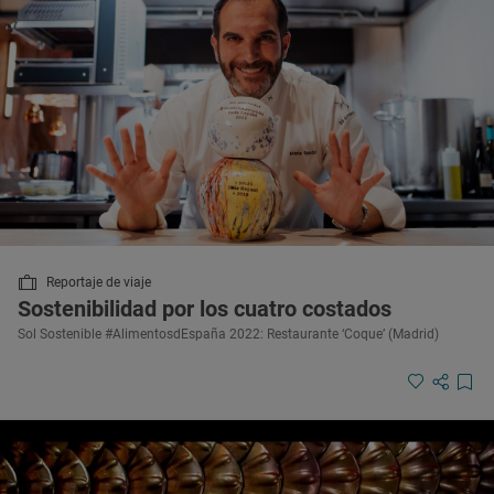
Reportaje de viaje
Sostenibilidad por los cuatro costados
Sol Sostenible #AlimentosdEspaña 2022: Restaurante ‘Coque’ (Madrid)