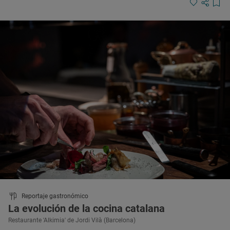
Reportaje gastronómico
La evolución de la cocina catalana
Restaurante 'Alkimia' de Jordi Vilà (Barcelona)