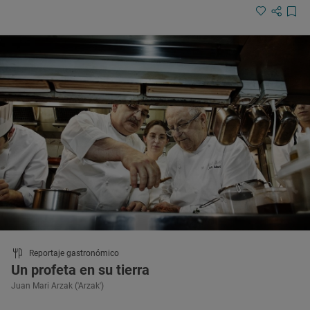
Reportaje gastronómico
Un profeta en su tierra
Juan Mari Arzak ('Arzak')