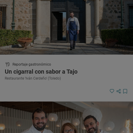
Reportaje gastronómico
Un cigarral con sabor a Tajo
Restaurante 'Iván Cerdeño' (Toledo)