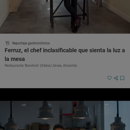
Reportaje gastronómico
Ferruz, el chef inclasificable que sienta la luz a
la mesa
Restaurante 'BonAmb' (Xàbia/Jávea, Alicante)