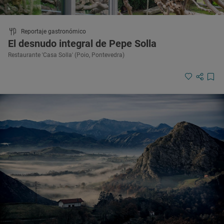
Reportaje gastronómico
El desnudo integral de Pepe Solla
Restaurante 'Casa Solla' (Poio, Pontevedra)