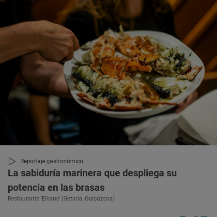
Reportaje gastronómico
La sabiduría marinera que despliega su
potencia en las brasas
Restaurante 'Elkano' (Getaria, Guipúzcoa)