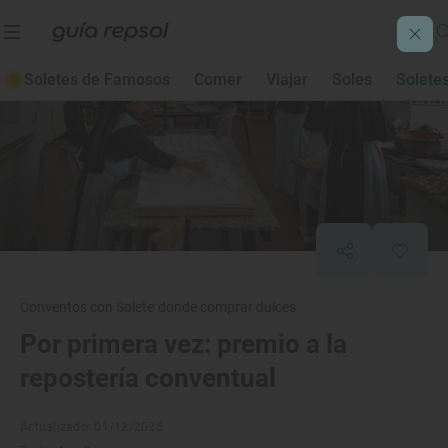
Soletes de Famosos
Comer
Viajar
Soles
Solete
Conventos con Solete donde comprar dulces
Por primera vez: premio a la
repostería conventual
Actualizado: 01/12/2025