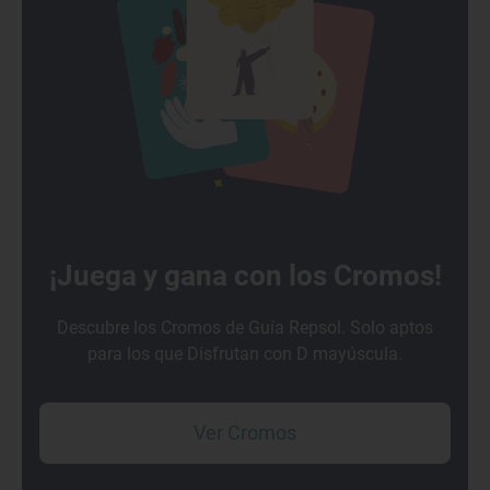
¡Juega y gana con los Cromos!
Descubre los Cromos de Guía Repsol. Solo aptos
para los que Disfrutan con D mayúscula.
Ver Cromos