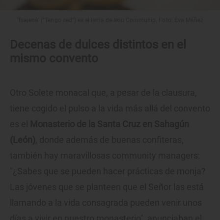
'Tsajenà' ("Tengo sed") es el lema de Iesu Communio. Foto: Eva Máñez
Decenas de dulces distintos en el
mismo convento
Otro Solete monacal que, a pesar de la clausura,
tiene cogido el pulso a la vida más allá del convento
es el
Monasterio de la Santa Cruz en Sahagún
(León)
, donde además de buenas confiteras,
también hay maravillosas community managers:
"¿Sabes que se pueden hacer prácticas de monja?
Las jóvenes que se planteen que el Señor las está
llamando a la vida consagrada pueden venir unos
días a vivir en nuestro monasterio", anunciaban el