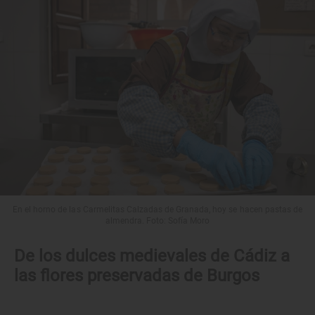
En el horno de las Carmelitas Calzadas de Granada, hoy se hacen pastas de
almendra. Foto: Sofía Moro
De los dulces medievales de Cádiz a
las flores preservadas de Burgos