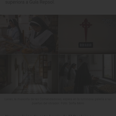
superiora a Guía Repsol.
Lucas, la mascota de las Comendadoras, espera en la luminosa galería a las
puertas del obrador. Foto: Sofía Moro