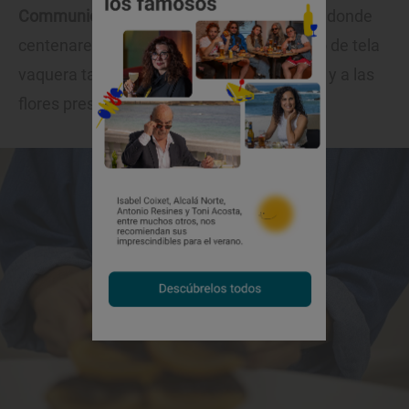
Communio en Burgos
, el instituto religioso donde
centenares de jóvenes vestidas con hábito de tela
vaquera también se dedican a la artesanía y a las
flores preservadas.