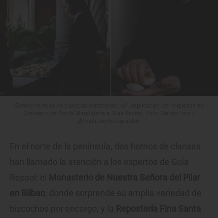
“Somos monjas de clausura constitucional”, explicaban las religiosas del
Convento de Santa Magdalena a Guía Repsol. Foto: Sergio Lara /
@theibizaphotographer
En el norte de la península, dos hornos de clarisas
han llamado la atención a los expertos de Guía
Repsol: el
Monasterio de Nuestra Señora del Pilar
en Bilbao
, donde sorprende su amplia variedad de
bizcochos por encargo, y la
Repostería Fina Santa