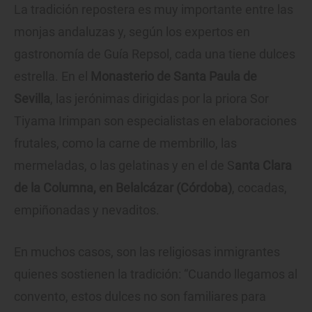
La tradición repostera es muy importante entre las
monjas andaluzas y, según los expertos en
gastronomía de Guía Repsol, cada una tiene dulces
estrella. En el
Monasterio de Santa Paula de
Sevilla
, las jerónimas dirigidas por la priora Sor
Tiyama Irimpan son especialistas en elaboraciones
frutales, como la carne de membrillo, las
mermeladas, o las gelatinas y en el de S
anta Clara
de la Columna, en Belalcázar (Córdoba)
, cocadas,
empiñonadas y nevaditos.
En muchos casos, son las religiosas inmigrantes
quienes sostienen la tradición: “Cuando llegamos al
convento, estos dulces no son familiares para