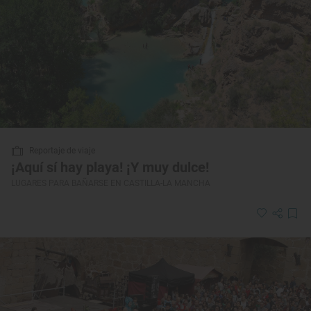
Reportaje de viaje
¡Aquí sí hay playa! ¡Y muy dulce!
LUGARES PARA BAÑARSE EN CASTILLA-LA MANCHA