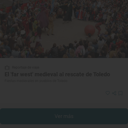
Reportaje de viaje
El 'far west' medieval al rescate de Toledo
Fiestas medievales en pueblos de Toledo
Ver más