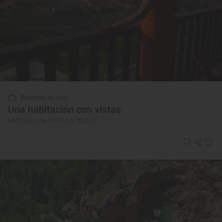
Reportaje de viaje
Una habitación con vistas
HOTELES CON VISTAS A TOLEDO