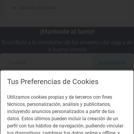
Cáscara de limón
¡Mantente al tanto!
Suscríbete a la newsletter de los amantes del viaje y de
la buena comida
Suscribirme
Tus Preferencias de Cookies
Utilizamos cookies propias y de terceros con fines
Descárgate la App
técnicos, personalización, análisis y publicitarios,
incluyendo anuncios personalizados a partir de tus
App Store
Google Play
datos. Estos últimos pueden incluir la creación de un
perfil con tus hábitos de navegación, pudiendo vincular
tus dispositivos, combinar tus datos online y offline, y