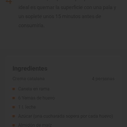
ideal es quemar la superficie con una pala y
un soplete unos 15 minutos antes de
consumirla.
Ingredientes
Crema catalana
 4 personas
Canela en rama
6 Yemas de huevo
1 l. leche
Azúcar (una cucharada sopera por cada huevo)
Almidón de maíz