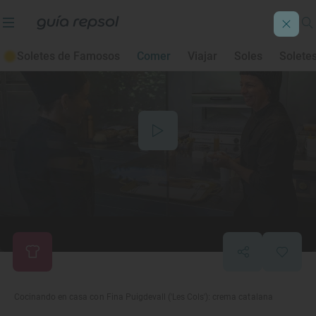
Soletes de Famosos
Comer
Viajar
Soles
Solete
Cocinando en casa con Fina Puigdevall ('Les Cols'): crema catalana