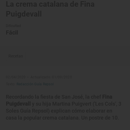
La crema catalana de Fina
Puigdevall
Dificultad
Fácil
Recetas
02/04/2020 –
Actualizado: 01/09/2020
Texto:
Redacción Guía Repsol
Recordando la fiesta de San José, la chef
Fina
Puigdevall
y su hija Martina Puigvert ('Les Cols', 3
Soles Guía Repsol) explican cómo elaborar en
casa la popular crema catalana. Un postre de 10.