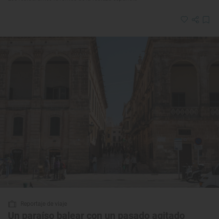
Reportaje de viaje
Un paraíso balear con un pasado agitado