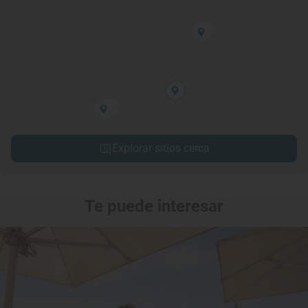
Explorar sitios cerca
Te puede interesar