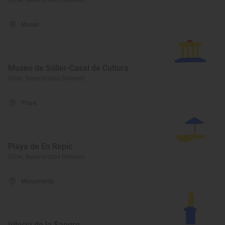
Sóller, Balears/Islas Baleares
Museo
Museo de Sóller-Casal de Cultura
Sóller, Balears/Islas Baleares
Playa
Playa de En Repic
Sóller, Balears/Islas Baleares
Monumento
Iglesia de la Sangre