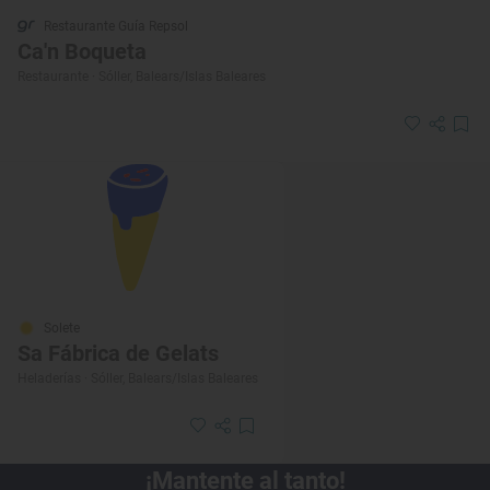
Restaurante Guía Repsol
Ca'n Boqueta
Restaurante · Sóller, Balears/Islas Baleares
Solete
Sa Fábrica de Gelats
Heladerías · Sóller, Balears/Islas Baleares
¡Mantente al tanto!