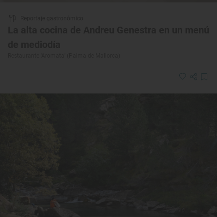
Reportaje gastronómico
La alta cocina de Andreu Genestra en un menú
de mediodía
Restaurante 'Aromata' (Palma de Mallorca)