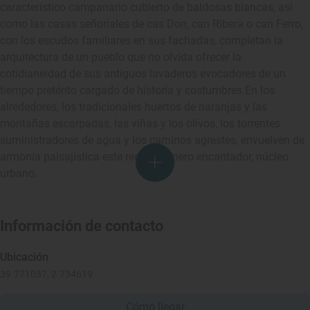
característico campanario cubierto de baldosas blancas, así
como las casas señoriales de cas Don, can Ribera o can Ferro,
con los escudos familiares en sus fachadas, completan la
arquitectura de un pueblo que no olvida ofrecer la
cotidianeidad de sus antiguos lavaderos evocadores de un
tiempo pretérito cargado de historia y costumbres.En los
alrededores, los tradicionales huertos de naranjas y las
montañas escarpadas, las viñas y los olivos, los torrentes
suministradores de agua y los caminos agrestes, envuelven de
armonía paisajística este reducido, pero encantador, núcleo
urbano.
Información de contacto
Ubicación
39.771037, 2.734619
Cómo llegar