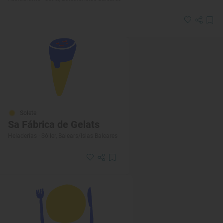
Solete
Sa Fábrica de Gelats
Heladerías · Sóller, Balears/Islas Baleares