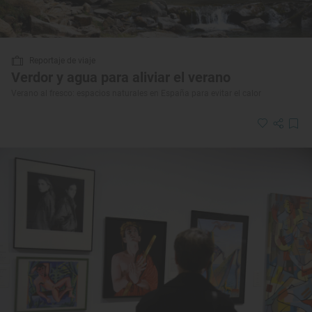
Reportaje de viaje
Verdor y agua para aliviar el verano
Verano al fresco: espacios naturales en España para evitar el calor