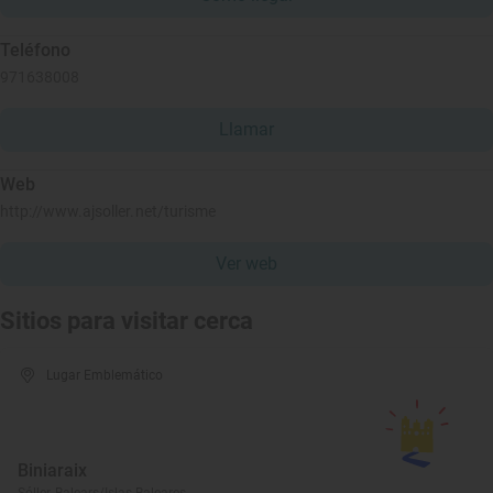
Teléfono
971638008
Llamar
Web
http://www.ajsoller.net/turisme
Ver web
Sitios para visitar cerca
Lugar Emblemático
Biniaraix