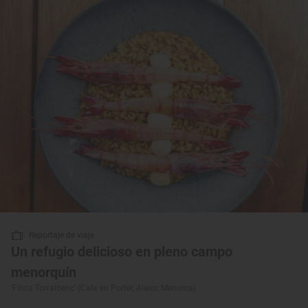
Reportaje de viaje
Un refugio delicioso en pleno campo
menorquín
‘Finca Torralbenc’ (Cala en Porter, Alaior, Menorca)