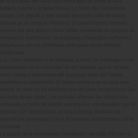
en el nordeste del municipio mallorquín de Sóller, emana
belleza, natural y arquitectónica. La Sierra de Tramontana
saluda con orgullo a este pueblo declarado bien de interés
cultural en su conjunto histórico. El casco urbano, formado
apenas por una plaza y cinco calles, representa un ejemplo de
integración patrimonial, de estructura urbanística uniforme y
respetuosa con las directrices edificadas desde tiempos
medievales.
Las calles estrechas y empinadas, a modo de prolongaciones
empedradas de las viviendas de dos plantas que se alinean
como testigos silenciosos del sosegado paso del tiempo,
presentan un predominio de tintes verdosos en su cara más
visible: el verde de los helechos que decoran con profusión los
accesos de las casas. Los portales alternan las estructuras
verticales, a modo de sobrios rectángulos, con aquellas que se
coronan con semicírculos, en una continua sucesión de
geometrías que juegan con el dinamismo arquitectónico de la
vecindad.
La iglesia de la Inmaculada Concepción, del siglo XVI, con su