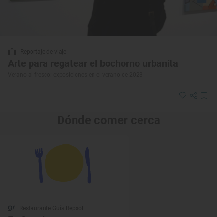
Reportaje de viaje
Arte para regatear el bochorno urbanita
Verano al fresco: exposiciones en el verano de 2023
Dónde comer cerca
Restaurante Guía Repsol