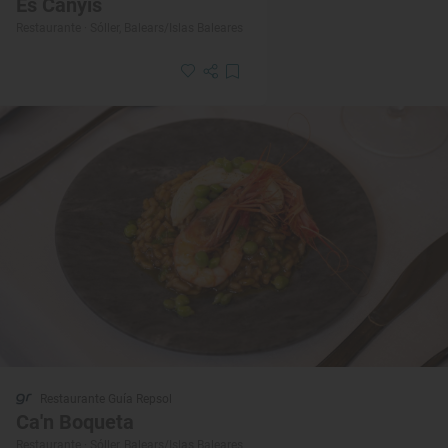
Es Canyis
Restaurante · Sóller, Balears/Islas Baleares
Restaurante Guía Repsol
Ca'n Boqueta
Restaurante · Sóller, Balears/Islas Baleares