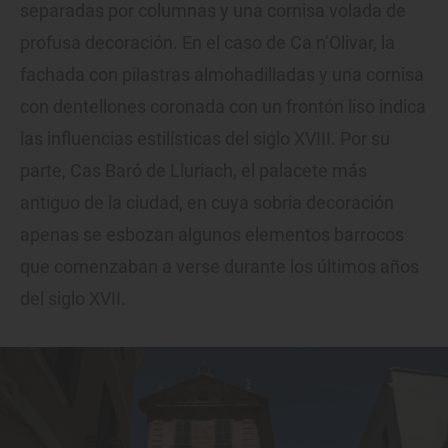
separadas por columnas y una cornisa volada de
profusa decoración. En el caso de Ca n’Olivar, la
fachada con pilastras almohadilladas y una cornisa
con dentellones coronada con un frontón liso indica
las influencias estilísticas del siglo XVIII. Por su
parte, Cas Baró de Lluriach, el palacete más
antiguo de la ciudad, en cuya sobria decoración
apenas se esbozan algunos elementos barrocos
que comenzaban a verse durante los últimos años
del siglo XVII.