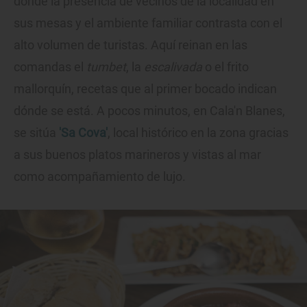
donde la presencia de vecinos de la localidad en
sus mesas y el ambiente familiar contrasta con el
alto volumen de turistas. Aquí reinan en las
comandas el
tumbet
, la
escalivada
o el frito
mallorquín, recetas que al primer bocado indican
dónde se está. A pocos minutos, en Cala'n Blanes,
se sitúa
'Sa Cova'
, local histórico en la zona gracias
a sus buenos platos marineros y vistas al mar
como acompañamiento de lujo.