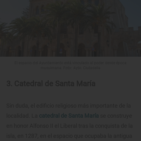
El espacio del Ayuntamiento está vinculado al poder desde época
musulmana. Foto: Ayto. Ciutadella
3. Catedral de Santa María
Sin duda, el edificio religioso más importante de la
localidad. La
catedral de Santa María
se construye
en honor Alfonso II el Liberal tras la conquista de la
isla, en 1287, en el espacio que ocupaba la antigua