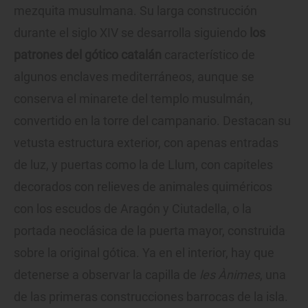
mezquita musulmana. Su larga construcción
durante el siglo XIV se desarrolla siguiendo
los
patrones del gótico catalán
característico de
algunos enclaves mediterráneos, aunque se
conserva el minarete del templo musulmán,
convertido en la torre del campanario. Destacan su
vetusta estructura exterior, con apenas entradas
de luz, y puertas como la de Llum, con capiteles
decorados con relieves de animales quiméricos
con los escudos de Aragón y Ciutadella, o la
portada neoclásica de la puerta mayor, construida
sobre la original gótica. Ya en el interior, hay que
detenerse a observar la capilla de
les Ànimes
, una
de las primeras construcciones barrocas de la isla.