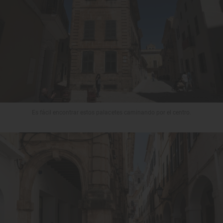
Es fácil encontrar estos palacetes caminando por el centro.