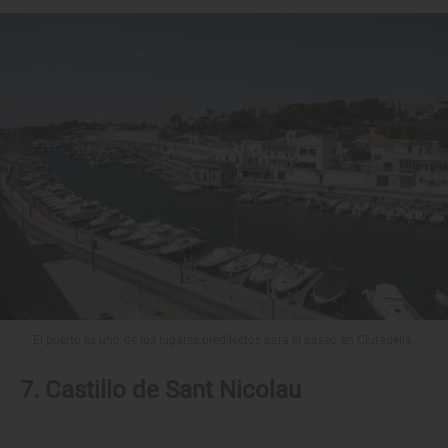
El puerto es uno de los lugares predilectos para el paseo en Ciutadella.
7. Castillo de Sant Nicolau