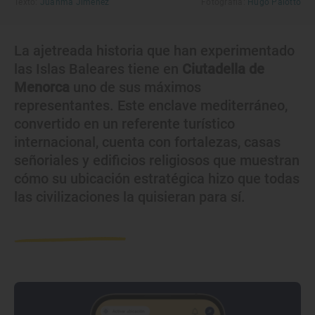
Texto:
Juanma Jiménez
Fotografía:
Hugo Palotto
La ajetreada historia que han experimentado
las Islas Baleares tiene en
Ciutadella de
Menorca
uno de sus máximos
representantes. Este enclave mediterráneo,
convertido en un referente turístico
internacional, cuenta con fortalezas, casas
señoriales y edificios religiosos que muestran
cómo su ubicación estratégica hizo que todas
las civilizaciones la quisieran para sí.