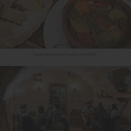
Tapas reconocibles de sabor menorquín.