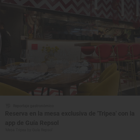
Reportaje gastronómico
Reserva en la mesa exclusiva de 'Tripea' con la
app de Guía Repsol
'Mesa Tripea by Guía Repsol'