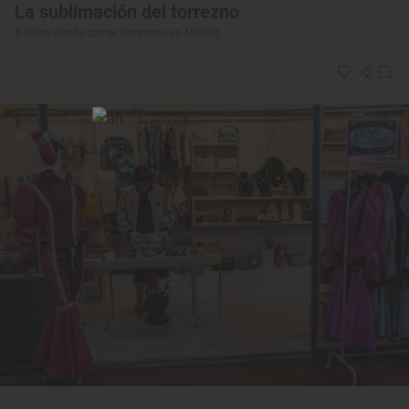
La sublimación del torrezno
6 sitios dónde comer torreznos en Madrid