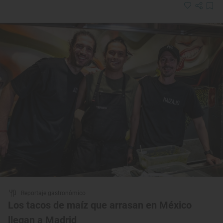
Reportaje gastronómico
Los tacos de maíz que arrasan en México
llegan a Madrid