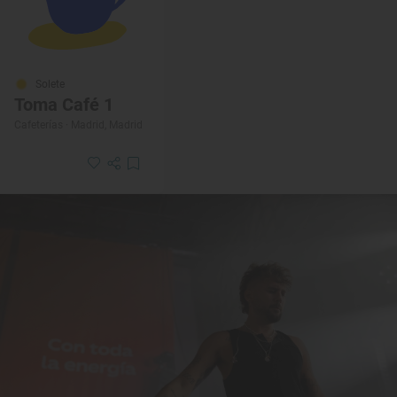
Solete
Toma Café 1
Cafeterías · Madrid, Madrid