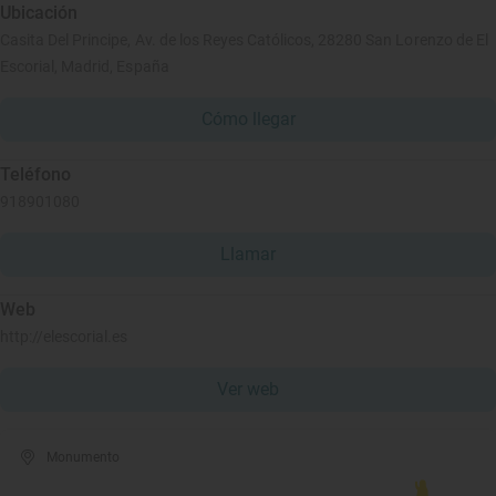
Ubicación
Casita Del Principe, Av. de los Reyes Católicos, 28280 San Lorenzo de El
Escorial, Madrid, España
Cómo llegar
Teléfono
918901080
Llamar
Web
http://elescorial.es
Ver web
Monumento