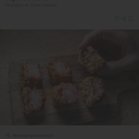
‘Maizojada’ en ‘Tripea’ (Madrid)
Reportaje gastronómico