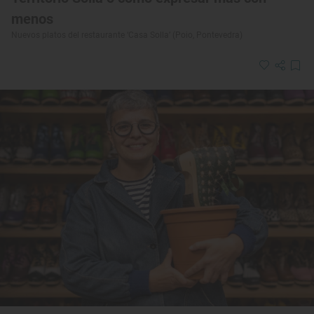
menos
Nuevos platos del restaurante ‘Casa Solla’ (Poio, Pontevedra)