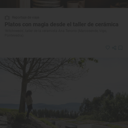
Reportaje de viaje
Platos con magia desde el taller de cerámica
‘Witchneeds’, taller de la ceramista Ana Tenorio (Marcosende, Vigo,
Pontevedra)