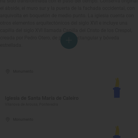
ha sido transformada con el paso del tiempo. Conserva original
el ábside, el muro sur y la puerta de la fachada occidental, con
arquivolta en boquetón de medio punto. La iglesia cuenta con
otros elementos arquitectónicos del siglo XVI e incluye una
capilla del siglo XVI llamada Capilla del Cristo de los Crespol,
creada por Pedro Otero, de planta rectangular y bóveda
estrellada.
Monumento
Iglesia de Santa María de Caleiro
Vilanova de Arousa, Pontevedra
Monumento