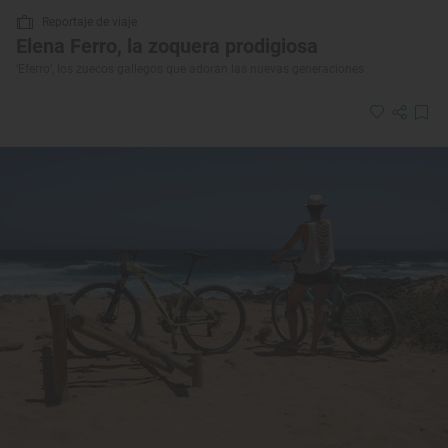
Reportaje de viaje
Elena Ferro, la zoquera prodigiosa
‘Eferro’, los zuecos gallegos que adoran las nuevas generaciones