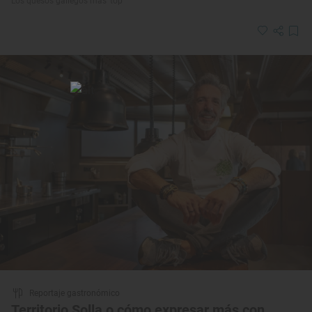
Los quesos gallegos más ‘top’
Reportaje gastronómico
Territorio Solla o cómo expresar más con