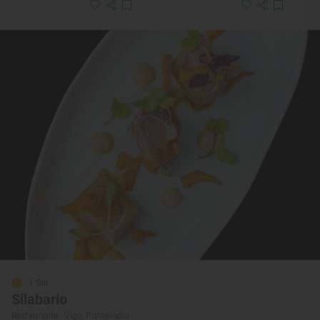
1 Sol
Silabario
Restaurante · Vigo, Pontevedra