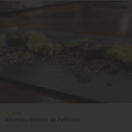
Solete
Vinoteca Ribeira de Fefiñáns
Vinotecas · Cambados, Pontevedra