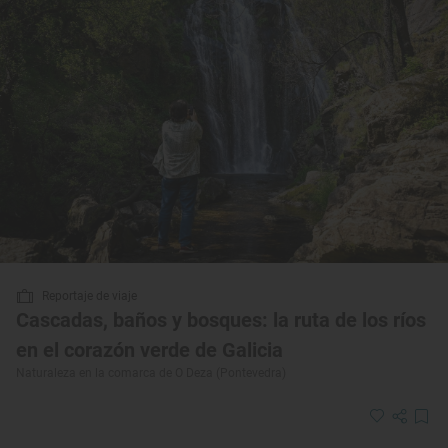
Reportaje de viaje
Cascadas, baños y bosques: la ruta de los ríos
en el corazón verde de Galicia
Naturaleza en la comarca de O Deza (Pontevedra)