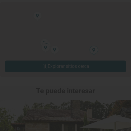
Explorar sitios cerca
Te puede interesar