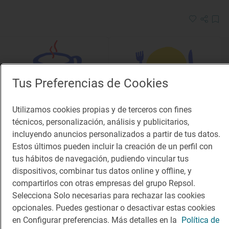
Tus Preferencias de Cookies
Utilizamos cookies propias y de terceros con fines
Solete
Solete
técnicos, personalización, análisis y publicitarios,
O Forno de Piñeiro
Nisio
incluyendo anuncios personalizados a partir de tus datos.
Cafeterías · O Grove, Pontevedra
Restaurantes · Vigo, Pontevedra
Estos últimos pueden incluir la creación de un perfil con
tus hábitos de navegación, pudiendo vincular tus
dispositivos, combinar tus datos online y offline, y
compartirlos con otras empresas del grupo Repsol.
Selecciona Solo necesarias para rechazar las cookies
opcionales. Puedes gestionar o desactivar estas cookies
en Configurar preferencias. Más detalles en la
Política de