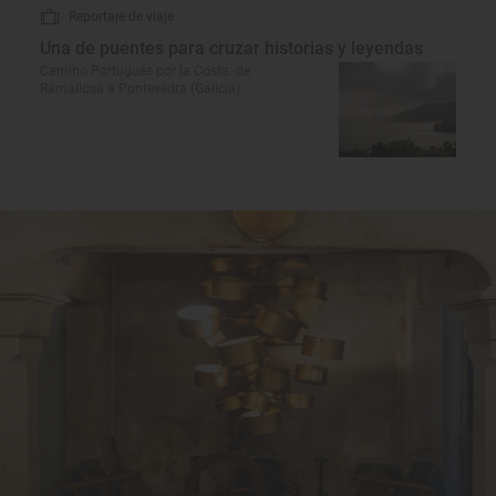
Reportaje de viaje
Una de puentes para cruzar historias y leyendas
Camino Portugués por la Costa: de
Ramallosa a Pontevedra (Galicia)