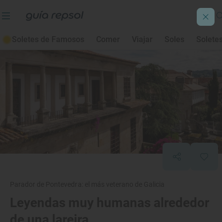
Soletes de Famosos
Comer
Viajar
Soles
Solete
Parador de Pontevedra: el más veterano de Galicia
Leyendas muy humanas alrededor
de una lareira