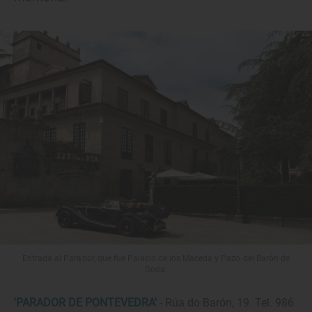
Entrada al Parador, que fue Palacio de los Maceda y Pazo del Barón de
Goda.
'PARADOR DE PONTEVEDRA'
- Rúa do Barón, 19. Tel. 986