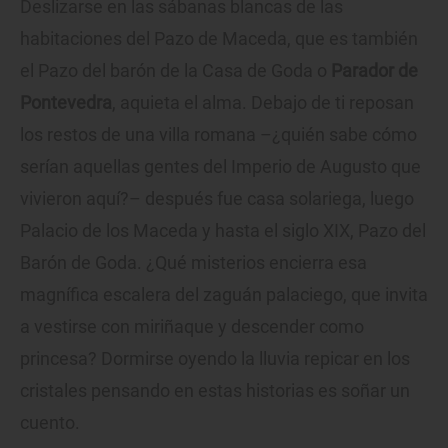
Deslizarse en las sábanas blancas de las
habitaciones del Pazo de Maceda, que es también
el Pazo del barón de la Casa de Goda o
Parador de
Pontevedra
, aquieta el alma. Debajo de ti reposan
los restos de una villa romana –¿quién sabe cómo
serían aquellas gentes del Imperio de Augusto que
vivieron aquí?– después fue casa solariega, luego
Palacio de los Maceda y hasta el siglo XIX, Pazo del
Barón de Goda. ¿Qué misterios encierra esa
magnífica escalera del zaguán palaciego, que invita
a vestirse con miriñaque y descender como
princesa? Dormirse oyendo la lluvia repicar en los
cristales pensando en estas historias es soñar un
cuento.