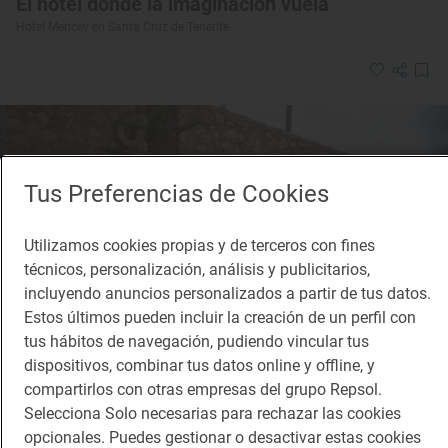
El hotel donde la imaginación vuela
Hotel Mencey en Santa Cruz de Tenerife
Tus Preferencias de Cookies
Utilizamos cookies propias y de terceros con fines
técnicos, personalización, análisis y publicitarios,
incluyendo anuncios personalizados a partir de tus datos.
Estos últimos pueden incluir la creación de un perfil con
tus hábitos de navegación, pudiendo vincular tus
dispositivos, combinar tus datos online y offline, y
compartirlos con otras empresas del grupo Repsol.
Selecciona Solo necesarias para rechazar las cookies
opcionales. Puedes gestionar o desactivar estas cookies
Reportaje de viaje