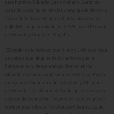
este hombre, Eduardo Cea y Naharro, Barón de
Casa de Goda, quien hizo las obras que le dieron la
forma definitiva de lo que se había iniciado en el
siglo XVI
, luego ampliado en el XVIII por el IV conde
de Maceda y Grande de España.
"El hablar de la nobleza que fundó y vivió esta casa
se debe a que ninguno de los señores que la
habitaron tuvo descendencia directa. Ni los
Maceda –la casa acabó siendo de Baltasar Pardo,
marqués de Figueroa y de la Atalaya y VIII conde
de Maceda–, ni el barón de Goda, que la recuperó,
dejaron descendencia". Al parecer, esta es una de
las leyendas sobre el Parador, pero Beatriz Liz de