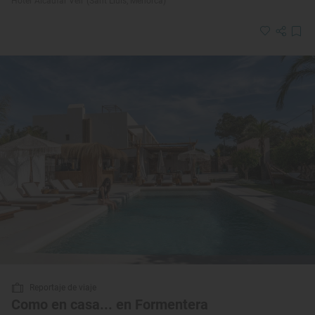
Hotel ‘Alcaufar Vell’ (Sant Lluís, Menorca)
Reportaje de viaje
Como en casa... en Formentera