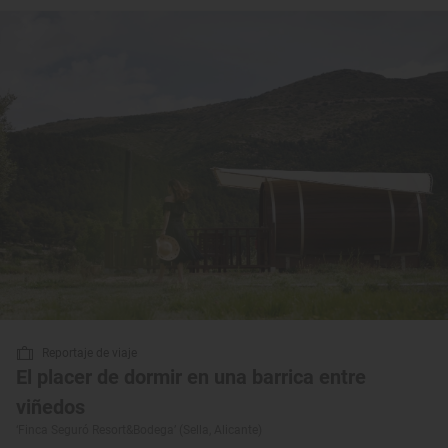
Reportaje de viaje
El placer de dormir en una barrica entre
viñedos
‘Finca Seguró Resort&Bodega’ (Sella, Alicante)