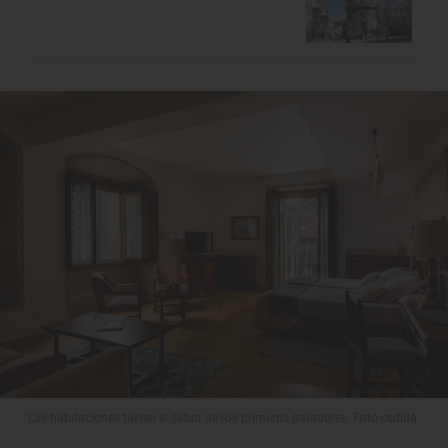
Las habitaciones tienen el sabor de los primeros paradores. Foto cedida.