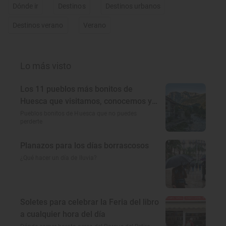
Dónde ir
Destinos
Destinos urbanos
Destinos verano
Verano
Lo más visto
Los 11 pueblos más bonitos de
Huesca que visitamos, conocemos y
amamos
Pueblos bonitos de Huesca que no puedes
perderte
Planazos para los días borrascosos
¿Qué hacer un día de lluvia?
Soletes para celebrar la Feria del libro
a cualquier hora del día