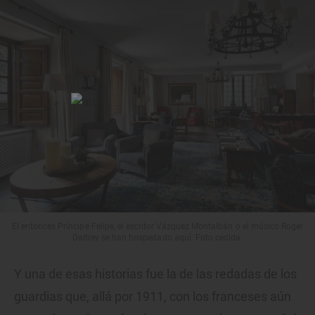
El entonces Príncipe Felipe, el escritor Vázquez Montalbán o el músico Roger
Daltrey se han hospedado aquí. Foto cedida.
Y una de esas historias fue la de las redadas de los
guardias que, allá por 1911, con los franceses aún