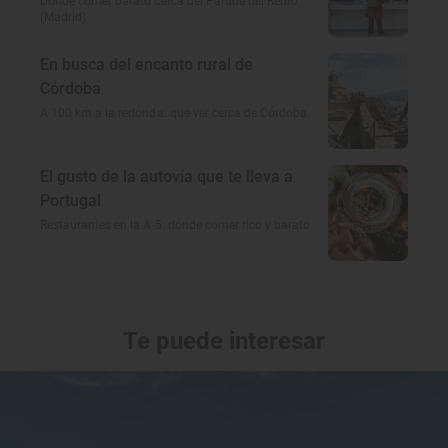
Dónde comer barato cerca del Parque del Retiro
(Madrid)
En busca del encanto rural de
Córdoba
A 100 km a la redonda: qué ver cerca de Córdoba
El gusto de la autovía que te lleva a
Portugal
Restaurantes en la A-5: dónde comer rico y barato
Te puede interesar