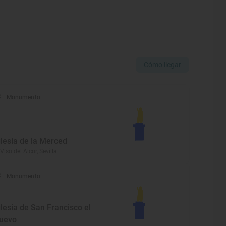
Cómo llegar
Monumento
glesia de la Merced
 Viso del Alcor, Sevilla
Monumento
glesia de San Francisco el
uevo