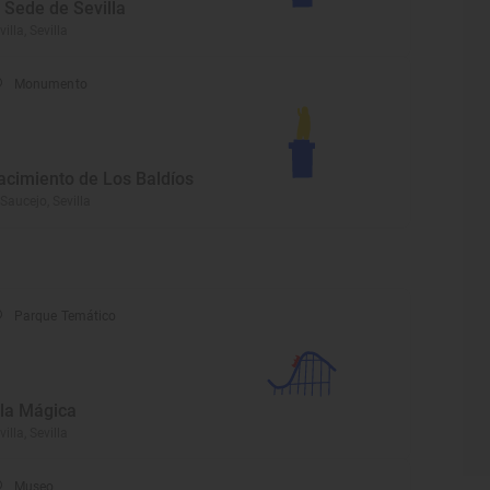
a Sede de Sevilla
villa, Sevilla
Monumento
acimiento de Los Baldíos
 Saucejo, Sevilla
Parque Temático
sla Mágica
villa, Sevilla
Museo