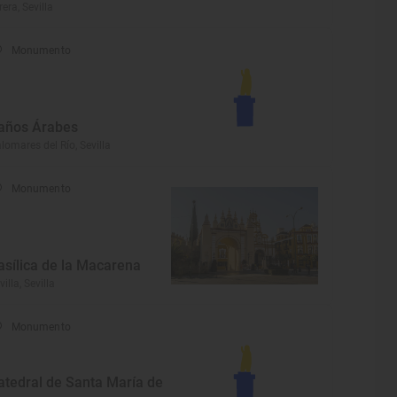
rera, Sevilla
Monumento
años Árabes
lomares del Río, Sevilla
Monumento
asílica de la Macarena
villa, Sevilla
Monumento
atedral de Santa María de