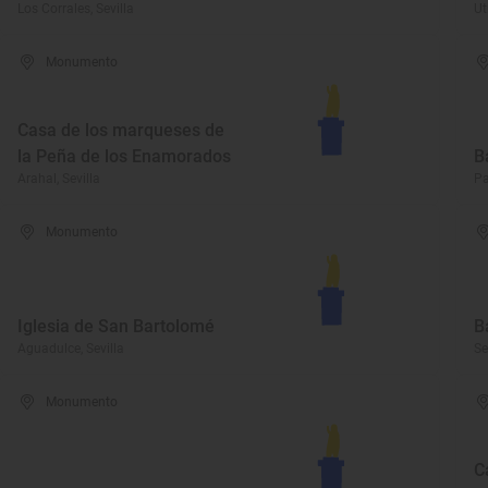
Los Corrales, Sevilla
Ut
Monumento
Casa de los marqueses de
la Peña de los Enamorados
B
Arahal, Sevilla
Pa
Monumento
Iglesia de San Bartolomé
B
Aguadulce, Sevilla
Se
Monumento
C