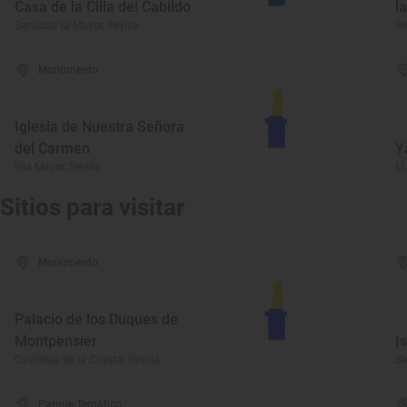
Casa de la Cilla del Cabildo
l
Sanlúcar la Mayor, Sevilla
Se
Monumento
Iglesia de Nuestra Señora
del Carmen
Y
Isla Mayor, Sevilla
El
Sitios para visitar
Monumento
Palacio de los Duques de
Montpensier
I
Castilleja de la Cuesta, Sevilla
Se
Parque Temático