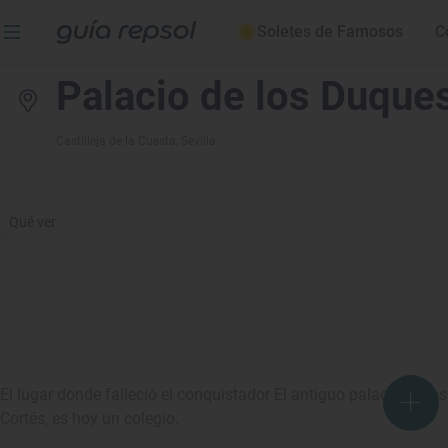
Soletes de Famosos
C
Palacio de los Duque
Castilleja de la Cuesta
, Sevilla
Qué ver
El lugar donde falleció el conquistador El antiguo palacio de 
Cortés, es hoy un colegio.