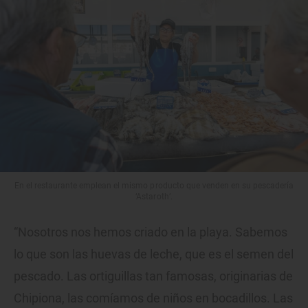
En el restaurante emplean el mismo producto que venden en su pescadería
‘Astaroth’.
“Nosotros nos hemos criado en la playa. Sabemos
lo que son las huevas de leche, que es el semen del
pescado. Las ortiguillas tan famosas, originarias de
Chipiona, las comíamos de niños en bocadillos. Las