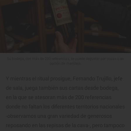
Su bodega, con más de 200 referencias, se puede degustar por copas o en
opción de maridaje.
Y mientras el ritual prosigue, Fernando Trujillo, jefe
de sala, juega también sus cartas desde bodega,
en la que se atesoran más de 200 referencias
donde no faltan los diferentes territorios nacionales
-observamos una gran variedad de generosos
reposando en las repisas de la cava-, pero tampoco