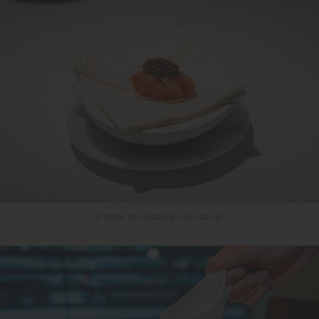
El tartar de carabinero con caviar.