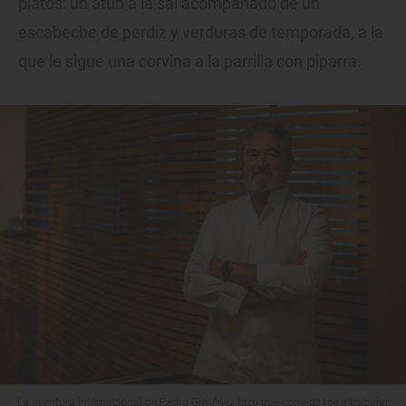
platos: un atún a la sal acompañado de un
escabeche de perdiz y verduras de temporada, a la
que le sigue una corvina a la parrilla con piparra.
La aventura internacional de Pedro Giménez hizo que comenzase a trabajar