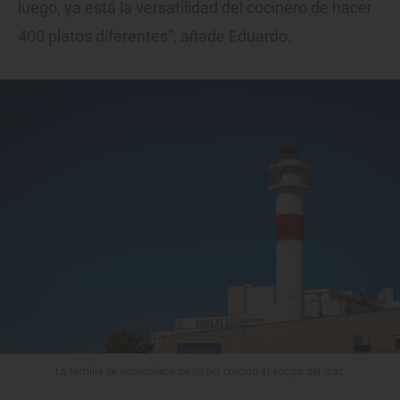
luego, ya está la versatilidad del cocinero de hacer
400 platos diferentes”, añade Eduardo.
La familia se enorgullece de haber crecido al abrigo del mar.