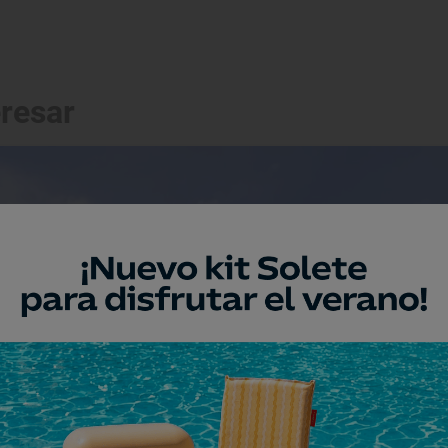
eresar