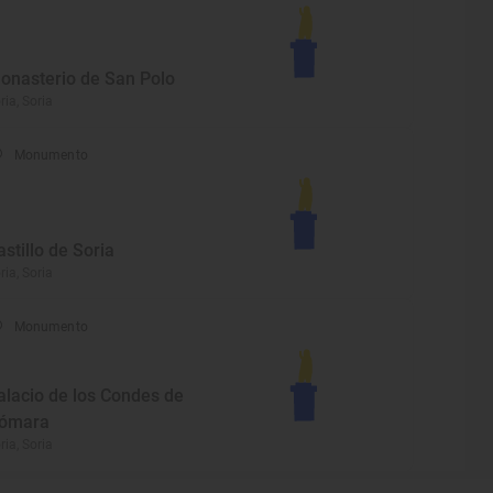
onasterio de San Polo
ria, Soria
Monumento
astillo de Soria
ria, Soria
Monumento
alacio de los Condes de
ómara
ria, Soria