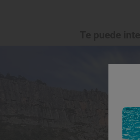
Te puede int