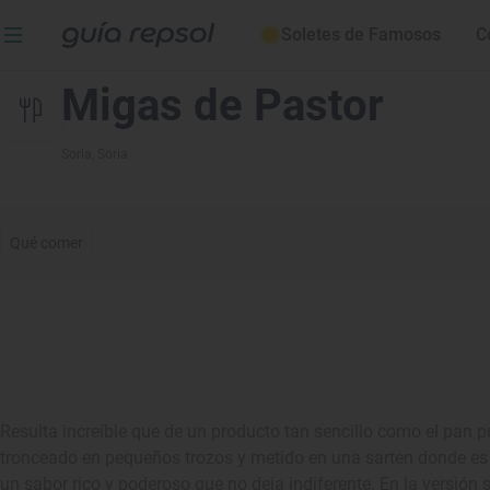
Soletes de Famosos
C
Migas de Pastor
Soria
, Soria
Qué comer
Resulta increíble que de un producto tan sencillo como el pan pu
tronceado en pequeños trozos y metido en una sarten donde es
un sabor rico y poderoso que no deja indiferente. En la versión