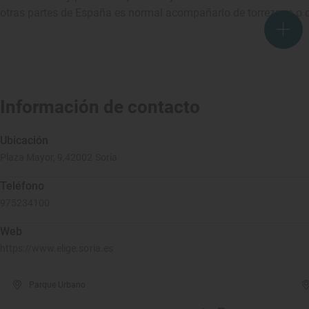
otras partes de España es normal acompañarlo de torreznos o c
Información de contacto
Ubicación
Plaza Mayor, 9,42002 Soria
Teléfono
975234100
Web
https://www.elige.soria.es
Parque Urbano