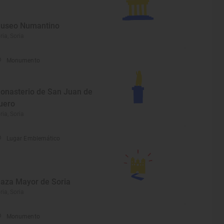
useo Numantino
ria, Soria
Monumento
onasterio de San Juan de
uero
ria, Soria
Lugar Emblemático
laza Mayor de Soria
ria, Soria
Monumento