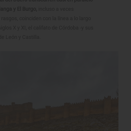
anga y El Burgo,
incluso a veces
asgos, coinciden con la línea a lo largo
siglos X y XI, el califato de Córdoba -y sus
de León y Castilla.