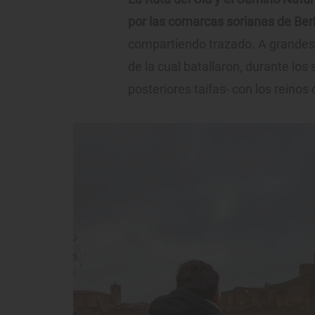
por las comarcas sorianas de Berl
compartiendo trazado. A grandes r
de la cual batallaron, durante los 
posteriores taifas- con los reinos 