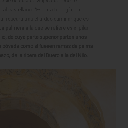
pecie de guía de viajes que recorre
al castellano. “Es pura teología, un
la frescura tras el arduo caminar que es
La palmera a la que se refiere es el pilar
lio, de cuya parte superior parten unos
 la bóveda como si fuesen ramas de palma
zo, de la ribera del Duero a la del Nilo.