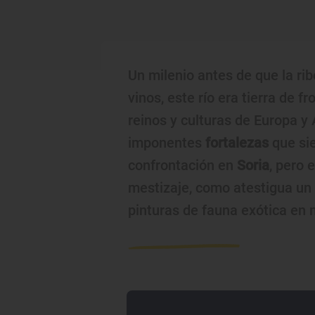
Un milenio antes de que la ri
vinos, este río era tierra de 
reinos y culturas de Europa y
imponentes
fortalezas
que sie
confrontación en
Soria
, pero 
mestizaje, como atestigua un
pinturas de fauna exótica en 