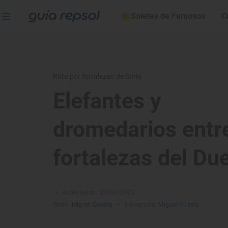
Soletes de Famosos
C
Ruta por fortalezas de Soria
Elefantes y
dromedarios entre
fortalezas del Du
–
Actualizado: 21/02/2023
Texto:
Miguel Cuesta
–
Fotografía:
Miguel Cuesta