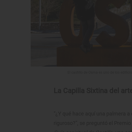
El castillo de Osma es uno de los edific
La Capilla Sixtina del a
“¿Y qué hace aquí una palmera a o
riguroso?”, se preguntó el Prem