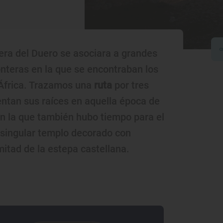
bera del Duero se asociara a grandes
fronteras en la que se encontraban los
 África. Trazamos una
ruta
por tres
ntan sus raíces en aquella época de
en la que también hubo tiempo para el
 singular templo decorado con
mitad de la estepa castellana.