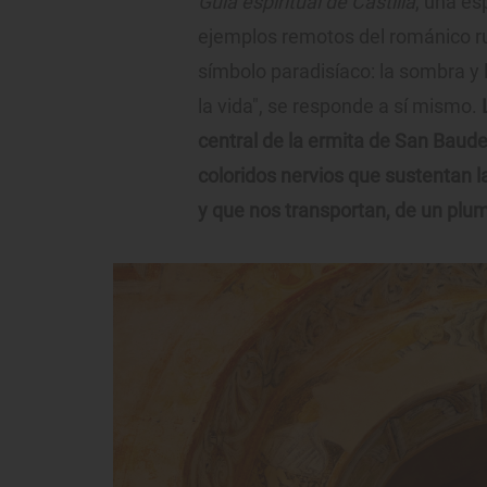
Guía espiritual de Castilla
, una es
ejemplos remotos del románico rur
símbolo paradisíaco: la sombra y 
la vida", se responde a sí mismo.
central de la ermita de San Baude
coloridos nervios que sustentan
y que nos transportan, de un pluma