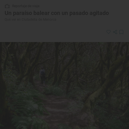
Reportaje de viaje
Un paraíso balear con un pasado agitado
Qué ver en Ciutadella de Menorca