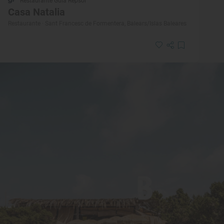
Restaurante Guía Repsol
Casa Natalia
Restaurante · Sant Francesc de Formentera, Balears/Islas Baleares