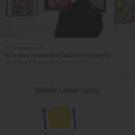
Reportaje de viaje
Arte para regatear el bochorno urbanita
Verano al fresco: exposiciones en el verano de 2023
Dónde comer cerca