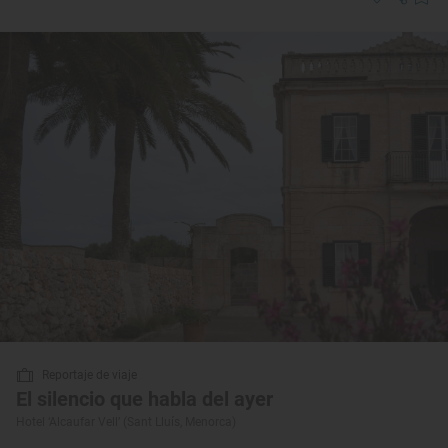
Reportaje de viaje
El silencio que habla del ayer
Hotel ‘Alcaufar Vell’ (Sant Lluís, Menorca)