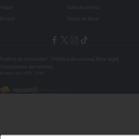
Viajar
Sala de prensa
Dormir
Canal de ética
Política de privacidad
Política de cookies
Nota legal
Condiciones del servicio
© Repsol S.A. 2000
- 2026