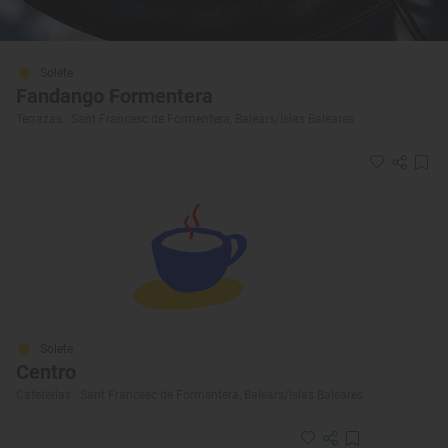
Solete
Fandango Formentera
Terrazas · Sant Francesc de Formentera, Balears/Islas Baleares
Solete
Centro
Cafeterías · Sant Francesc de Formentera, Balears/Islas Baleares