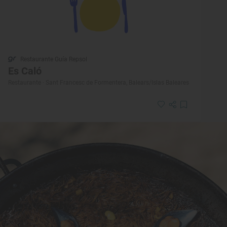
Restaurante Guía Repsol
Es Caló
Restaurante · Sant Francesc de Formentera, Balears/Islas Baleares