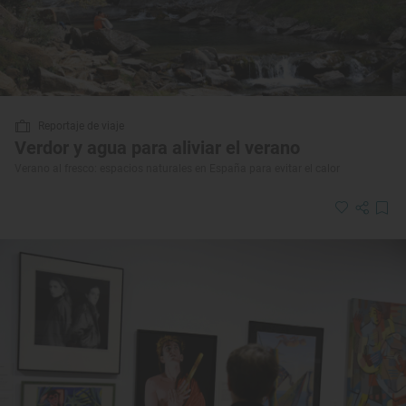
Reportaje de viaje
Verdor y agua para aliviar el verano
Verano al fresco: espacios naturales en España para evitar el calor