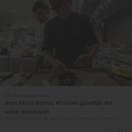
Reportaje gastronómico
José María Borrás, el nuevo guardián del
sabor menorquín
Descubre el restaurante 'Aquiara' en el hotel ‘Morvedra Nou’ de Menorca