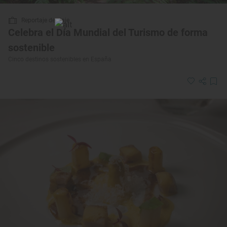
Reportaje de viaje
Celebra el Día Mundial del Turismo de forma
sostenible
Cinco destinos sostenibles en España