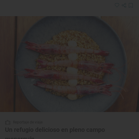
Reportaje de viaje
Un refugio delicioso en pleno campo
menorquín