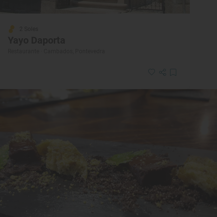
2 Soles
Yayo Daporta
Restaurante · Cambados, Pontevedra