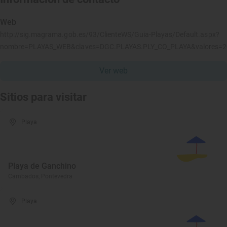
Web
http://sig.magrama.gob.es/93/ClienteWS/Guia-Playas/Default.aspx?
nombre=PLAYAS_WEB&claves=DGC.PLAYAS.PLY_CO_PLAYA&valores=
Ver web
Sitios para visitar
Playa
Playa de Ganchino
Cambados, Pontevedra
Playa