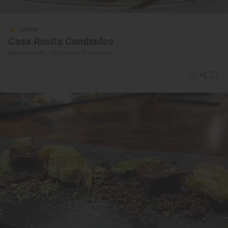
Solete
Casa Rosita Cambados
Restaurantes · Cambados, Pontevedra