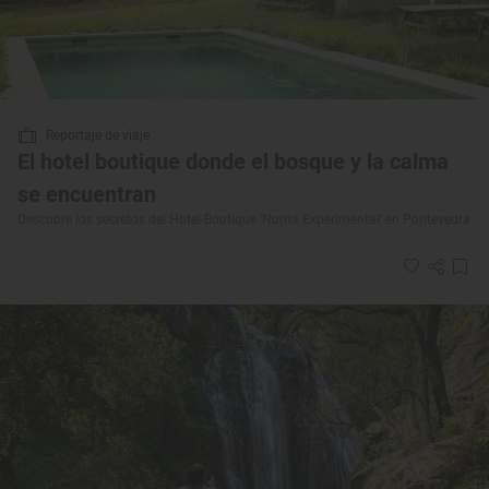
Reportaje de viaje
El hotel boutique donde el bosque y la calma
se encuentran
Descubre los secretos del Hotel-Boutique 'Numa Experimental' en Pontevedra