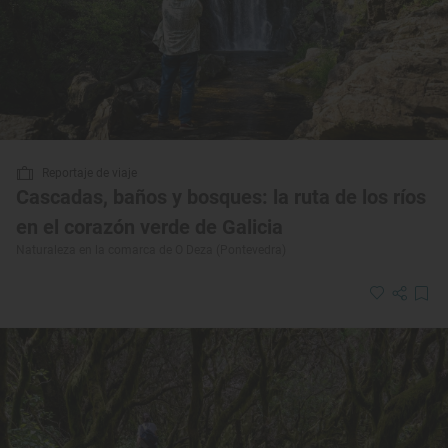
Reportaje de viaje
Cascadas, baños y bosques: la ruta de los ríos
en el corazón verde de Galicia
Naturaleza en la comarca de O Deza (Pontevedra)