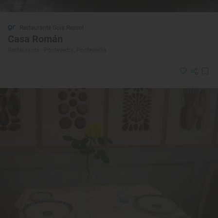
Restaurante Guía Repsol
Casa Román
Restaurante · Pontevedra, Pontevedra