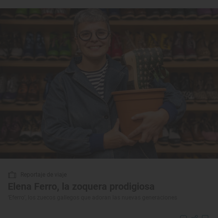
Reportaje de viaje
Elena Ferro, la zoquera prodigiosa
‘Eferro’, los zuecos gallegos que adoran las nuevas generaciones