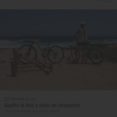
Reportaje de viaje
Suelta la bici y date un chapuzón
10 rutas en bici por ríos, playas y pozas