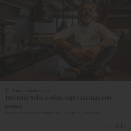
Reportaje gastronómico
Territorio Solla o cómo expresar más con
menos
Nuevos platos del restaurante ‘Casa Solla’ (Poio, Pontevedra)