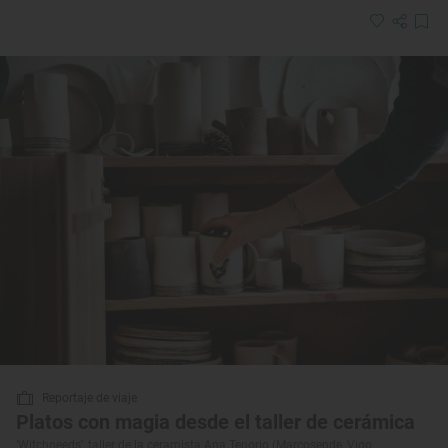
Reportaje de viaje
Platos con magia desde el taller de cerámica
‘Witchneeds’, taller de la ceramista Ana Tenorio (Marcosende, Vigo,