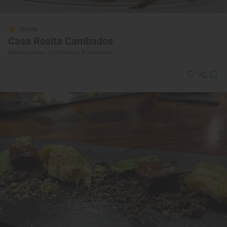
Solete
Casa Rosita Cambados
Restaurantes · Cambados, Pontevedra