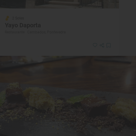
2 Soles
Yayo Daporta
Restaurante · Cambados, Pontevedra