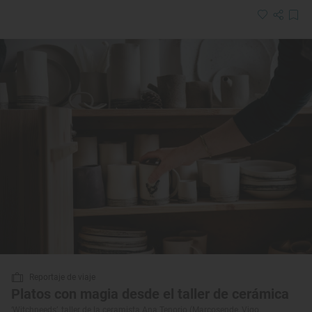
Reportaje de viaje
Platos con magia desde el taller de cerámica
‘Witchneeds’, taller de la ceramista Ana Tenorio (Marcosende, Vigo,