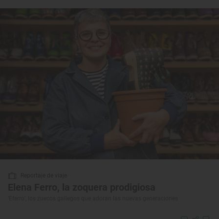
Reportaje de viaje
Elena Ferro, la zoquera prodigiosa
‘Eferro’, los zuecos gallegos que adoran las nuevas generaciones