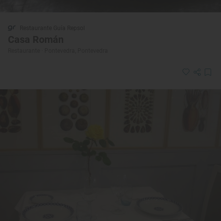
Restaurante Guía Repsol
Casa Román
Restaurante · Pontevedra, Pontevedra