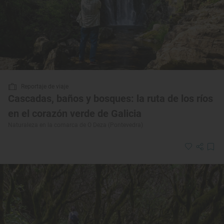
Reportaje de viaje
Cascadas, baños y bosques: la ruta de los ríos
en el corazón verde de Galicia
Naturaleza en la comarca de O Deza (Pontevedra)