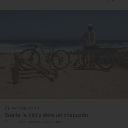
Reportaje de viaje
Suelta la bici y date un chapuzón
10 rutas en bici por ríos, playas y pozas