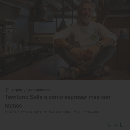
Reportaje gastronómico
Territorio Solla o cómo expresar más con
menos
Nuevos platos del restaurante ‘Casa Solla’ (Poio, Pontevedra)