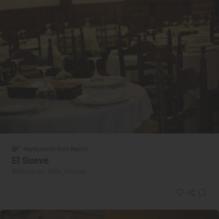
Restaurante Guía Repsol
El Sueve
Restaurante · Gijón, Asturias