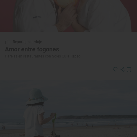
Reportaje de viaje
Amor entre fogones
Parejas en restaurantes con Soles Guía Repsol