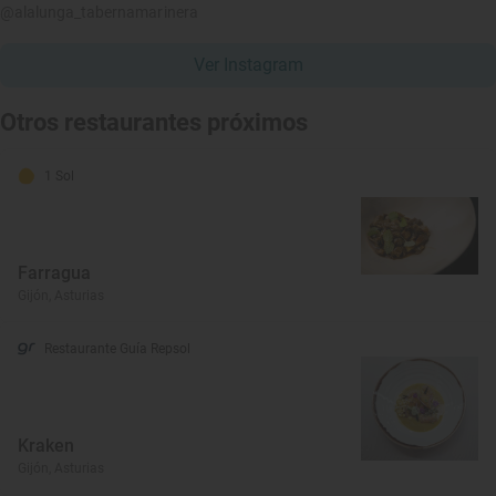
@alalunga_tabernamarinera
Ver Instagram
Otros restaurantes próximos
1 Sol
Farragua
Gijón, Asturias
Restaurante Guía Repsol
Kraken
Gijón, Asturias