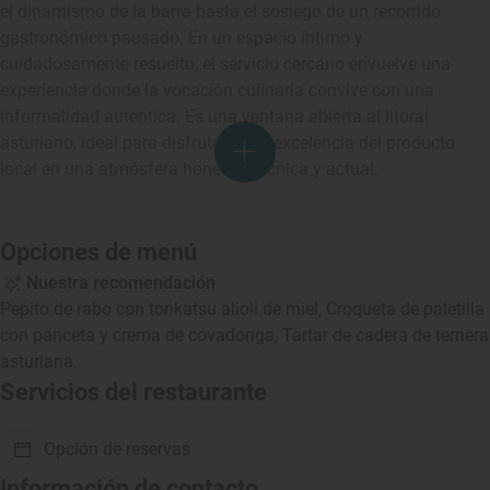
el dinamismo de la barra hasta el sosiego de un recorrido
gastronómico pausado. En un espacio íntimo y
cuidadosamente resuelto, el servicio cercano envuelve una
experiencia donde la vocación culinaria convive con una
informalidad auténtica. Es una ventana abierta al litoral
asturiano, ideal para disfrutar de la excelencia del producto
local en una atmósfera honesta, técnica y actual.
Opciones de menú
Nuestra recomendación
Pepito de rabo con tonkatsu alioli de miel, Croqueta de paletilla
con panceta y crema de covadonga, Tartar de cadera de ternera
asturiana.
Servicios del restaurante
Opción de reservas
Información de contacto