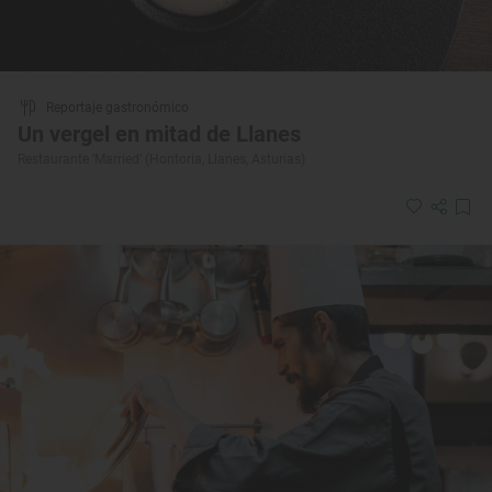
Reportaje gastronómico
Un vergel en mitad de Llanes
Restaurante ‘Married’ (Hontoria, Llanes, Asturias)