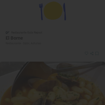
Restaurante Guía Repsol
El Borne
Restaurante · Gijón, Asturias