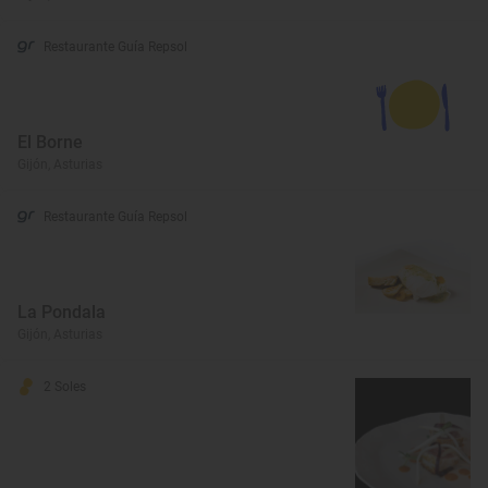
Restaurante Guía Repsol
El Borne
Gijón, Asturias
Restaurante Guía Repsol
La Pondala
Gijón, Asturias
2 Soles