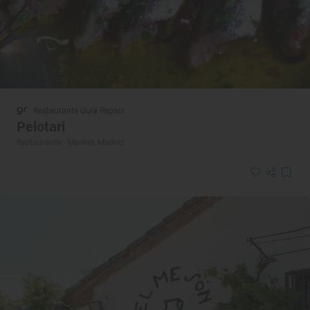
Restaurante Guía Repsol
Pelotari
Restaurante · Madrid, Madrid