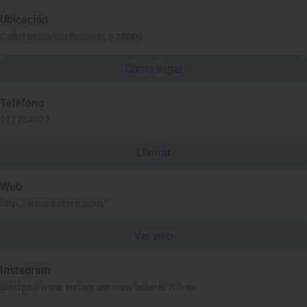
Ubicación
Calle Hermanos Bécquer, 6 28006
Cómo llegar
Teléfono
911734397
Llamar
Web
http://www.beker6.com/
Ver web
Instagram
@https://www.instagram.com/beker6/?hl=es