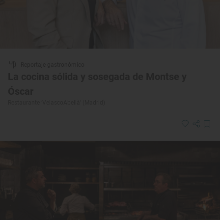
Reportaje gastronómico
La cocina sólida y sosegada de Montse y
Óscar
Restaurante ‘VelascoAbellà’ (Madrid)