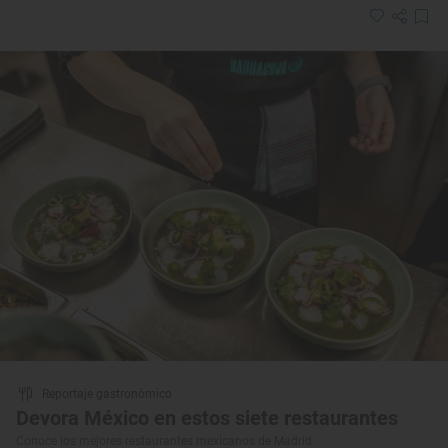
Reportaje gastronómico
Devora México en estos siete restaurantes
Conoce los mejores restaurantes mexicanos de Madrid