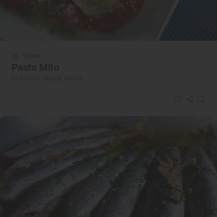
Solete
Pasta Mito
Fast Good · Madrid, Madrid