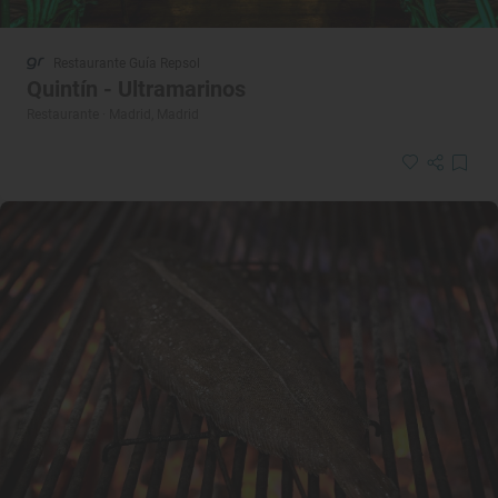
Restaurante Guía Repsol
Quintín - Ultramarinos
Restaurante · Madrid, Madrid