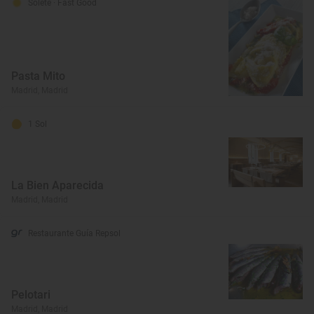
Solete
· Fast Good
Pasta Mito
Madrid, Madrid
1 Sol
La Bien Aparecida
Madrid, Madrid
Restaurante Guía Repsol
Pelotari
Madrid, Madrid