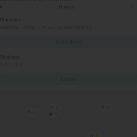
Horario
Ubicación
Calle Ctra. General, 7, 39560 Unquera, Cantabria
Cómo llegar
Teléfono
942717053
Llamar