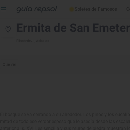
Soletes de Famosos
C
Ermita de San Emeter
Ribadedeva
, Asturias
Qué ver
El bosque se va cerrando a su alrededor. Los pinos y los eucal
mitad de todo ese verdor espeso que le asedía desde las escale
anterior al s. XVIII, es sencilla y sus muros de piedra muestran 