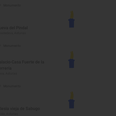
Monumento
ueva del Pindal
badedeva, Asturias
Monumento
alacio-Casa Fuerte de la
errería
va, Asturias
Monumento
glesia vieja de Sabugo
ilés, Asturias