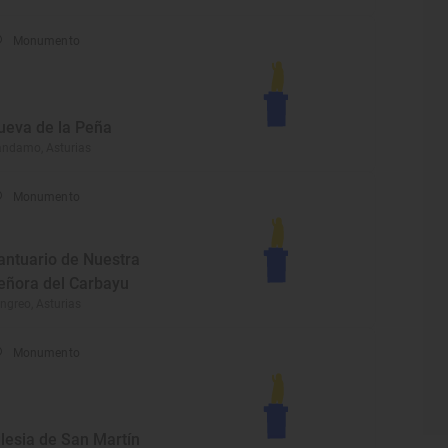
Monumento
ueva de la Peña
ndamo, Asturias
Monumento
antuario de Nuestra
eñora del Carbayu
ngreo, Asturias
Monumento
glesia de San Martín