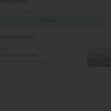
res probarlo?
r, contacta directamente con el restaurante.
950380329
jes relacionados
 viajes
a por el Cabo de Gata
RAL DE CABO DE GATA (ALMERÍA)