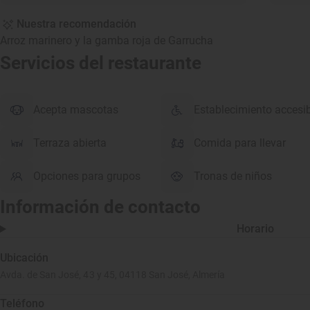
Nuestra recomendación
Arroz marinero y la gamba roja de Garrucha
Servicios del restaurante
Acepta mascotas
Establecimiento accesi
Terraza abierta
Comida para llevar
Opciones para grupos
Tronas de niños
Información de contacto
Horario
Ubicación
Avda. de San José, 43 y 45, 04118 San José, Almería
Teléfono