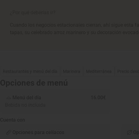
¿Por qué deberías ir?
Cuando los negocios estacionales cierran, ahí sigue esta fa
tapas, su celebrado arroz marinero y su decoración evocado
Restaurantes y menú del día
Marinera
Mediterránea
Precio des
Opciones de menú
Menú del día
16.00€
Bebida no incluida
Cuenta con
Opciones para celíacos
Op