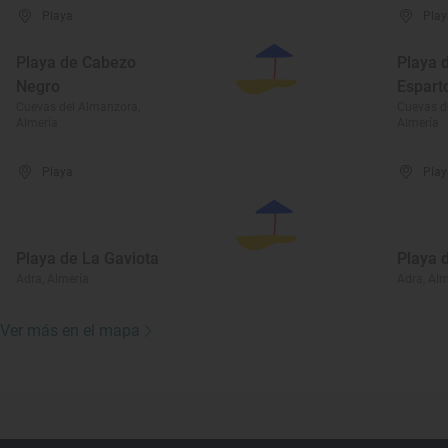
Playa
Play
Playa de Cabezo
Playa 
Negro
Espart
Cuevas del Almanzora,
Cuevas d
Almería
Almería
Playa
Play
Playa de La Gaviota
Playa 
Adra, Almería
Adra, Alm
Ver más en el mapa