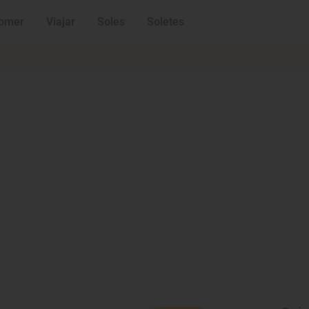
omer
Viajar
Soles
Soletes