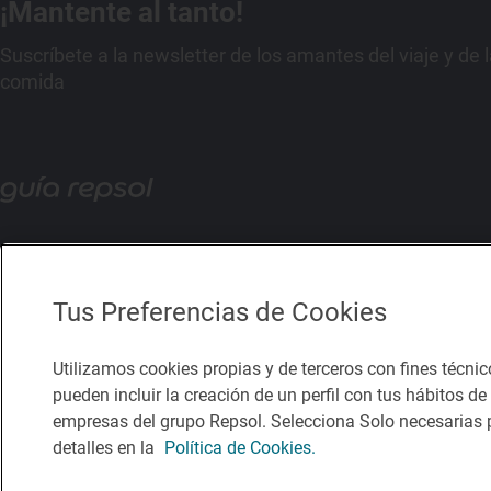
¡Mantente al tanto!
Suscríbete a la newsletter de los amantes del viaje y de 
comida
Tus Preferencias de Cookies
Utilizamos cookies propias y de terceros con fines técnic
pueden incluir la creación de un perfil con tus hábitos d
empresas del grupo Repsol. Selecciona Solo necesarias p
detalles en la
Política de Cookies.
Política de privacidad
Política de cookies
Nota legal
Condicio