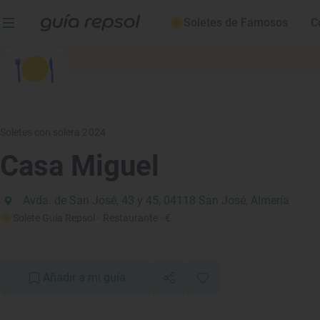
Soletes de Famosos
C
Soletes con solera 2024
Casa Miguel
Avda. de San José, 43 y 45, 04118 San José, Almería
Solete Guía Repsol
· Restaurante
· €
Añadir a mi guía