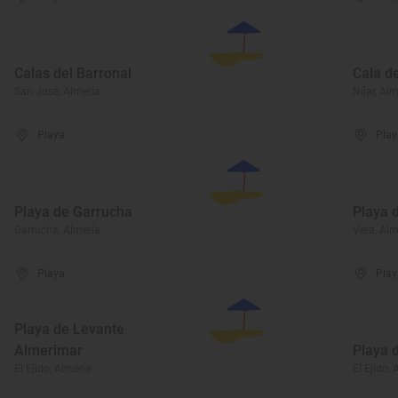
Calas del Barronal
Cala d
San José, Almería
Níjar, Al
Playa
Play
Playa de Garrucha
Playa 
Garrucha, Almería
Vera, Alm
Playa
Play
Playa de Levante
Almerimar
Playa 
El Ejido, Almería
El Ejido, 