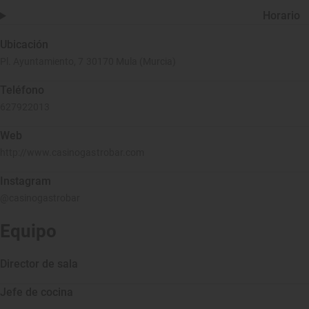
Horario
Ubicación
Pl. Ayuntamiento, 7 30170 Mula (Murcia)
Teléfono
627922013
Web
http://www.casinogastrobar.com
Instagram
@casinogastrobar
Equipo
Director de sala
Jefe de cocina