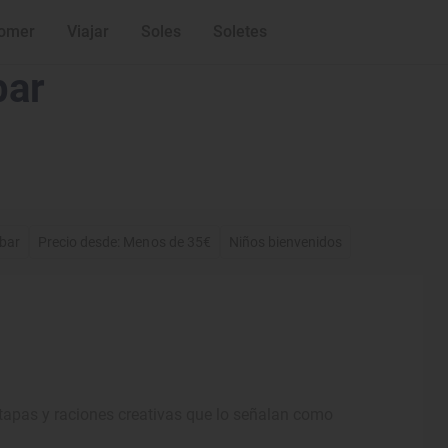
omer
Viajar
Soles
Soletes
bar
bar
Precio desde: Menos de 35€
Niños bienvenidos
 tapas y raciones creativas que lo señalan como