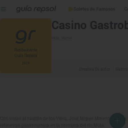
Soletes de Famosos
C
Casino Gastro
Mula
, Murcia
Restaurante
Guía Repsol
2026
Creativa De autor
Gastro
Con vistas al castillo de los Vélez, José Miguel Moreno elabora
referencia gastronómica en la comarca del río Mula.