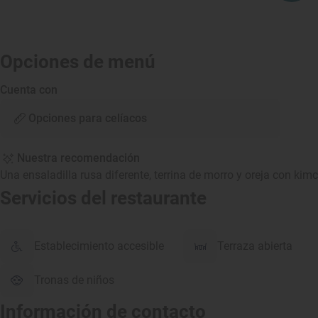
Opciones de menú
Cuenta con
Opciones para celíacos
Nuestra recomendación
Una ensaladilla rusa diferente, terrina de morro y oreja con kimch
Servicios del restaurante
Establecimiento accesible
Terraza abierta
Tronas de niños
Información de contacto