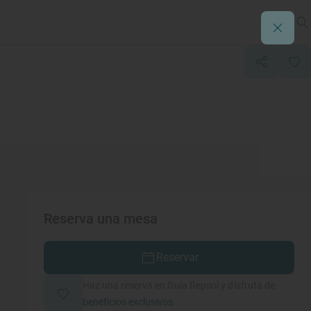
Reserva una mesa
Reservar
Haz una reserva en Guía Repsol y disfruta de
beneficios exclusivos.