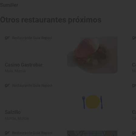
Sumiller
Otros restaurantes próximos
Restaurante Guía Repsol
Casino Gastrobar
C
Mula, Murcia
Mu
Restaurante Guía Repsol
Salzillo
C
Murcia, Murcia
Ca
Restaurante Guía Repsol