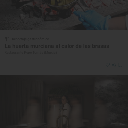
Reportaje gastronómico
La huerta murciana al calor de las brasas
Restaurante Pepé Tomás (Murcia)