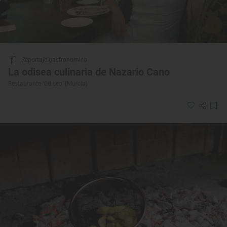
Reportaje gastronómico
La odisea culinaria de Nazario Cano
Restaurante ‘Odiseo’ (Murcia)