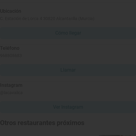
Ubicación
C. Estación de Lorca 4 30820 Alcantarilla (Murcia)
Cómo llegar
Teléfono
968808683
Llamar
Instagram
@lacavalica
Ver Instagram
Otros restaurantes próximos