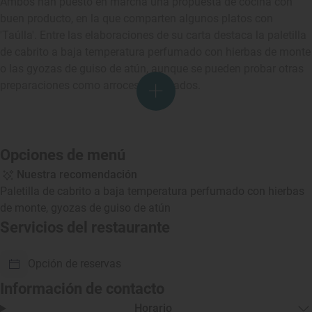
Ambos han puesto en marcha una propuesta de cocina con
buen producto, en la que comparten algunos platos con
'Taúlla'. Entre las elaboraciones de su carta destaca la paletilla
de cabrito a baja temperatura perfumado con hierbas de monte
o las gyozas de guiso de atún, aunque se pueden probar otras
preparaciones como arroces y pescados.
Opciones de menú
Nuestra recomendación
Paletilla de cabrito a baja temperatura perfumado con hierbas
de monte, gyozas de guiso de atún
Servicios del restaurante
Opción de reservas
Información de contacto
Horario