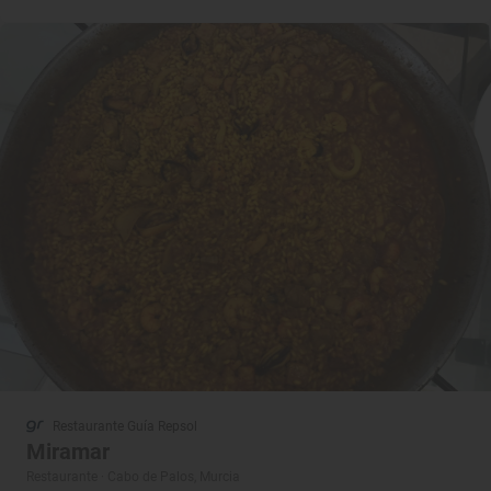
Restaurante Guía Repsol
Miramar
Restaurante · Cabo de Palos, Murcia