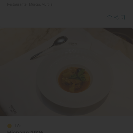
Restaurante · Murcia, Murcia
1 Sol
Hispano 1926