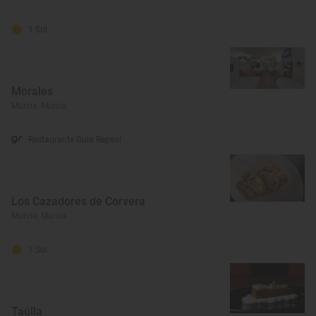
1 Sol
Morales
Murcia, Murcia
Restaurante Guía Repsol
Los Cazadores de Corvera
Murcia, Murcia
1 Sol
Taúlla