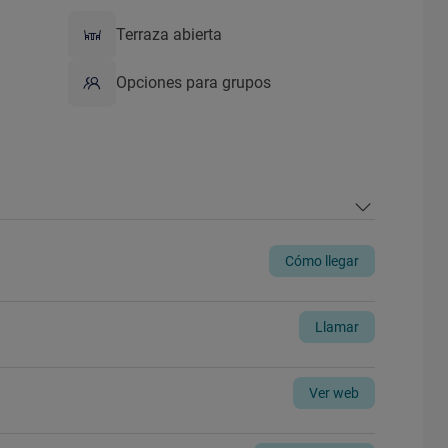
Terraza abierta
Opciones para grupos
Cómo llegar
Llamar
Ver web