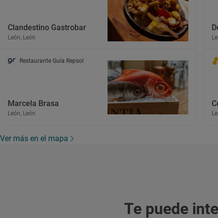
Clandestino Gastrobar
D
León, León
Le
Restaurante Guía Repsol
Marcela Brasa
C
León, León
Le
Ver más en el mapa
Te puede int