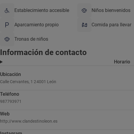
Establecimiento accesible
Niños bienvenidos
Aparcamiento propio
Comida para llevar
Tronas de niños
Información de contacto
Horario
Ubicación
Calle Cervantes, 1 24001 León
Teléfono
987793971
Web
http://www.clandestinoleon.es
Instagram