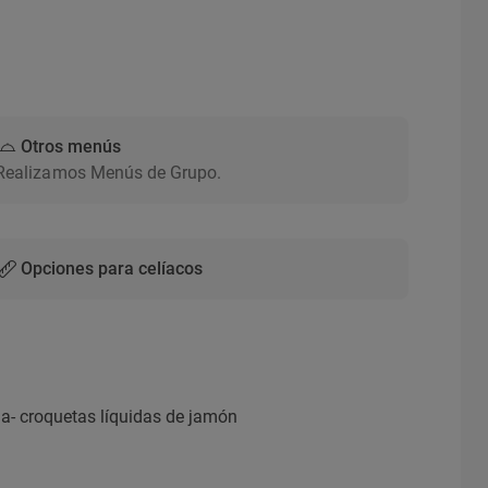
Otros menús
Realizamos Menús de Grupo.
Opciones para celíacos
bina- croquetas líquidas de jamón