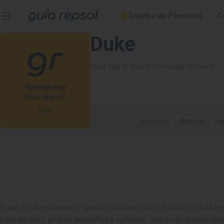
Soletes de Famosos
C
Duke
Santa Cruz de Tenerife
, Santa Cruz de Tenerife
Restaurante
Guía Repsol
2026
Japonesa
Marisco
Pe
Duke es un restaurante japonés ubicado en el icónico Hotel Men
para parejas, grupos pequeños y familias, con un ambiente cui