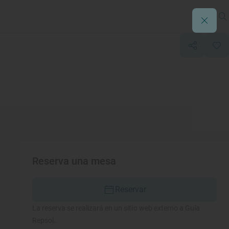
Reserva una mesa
Reservar
La reserva se realizará en un sitio web externo a Guía
Repsol.