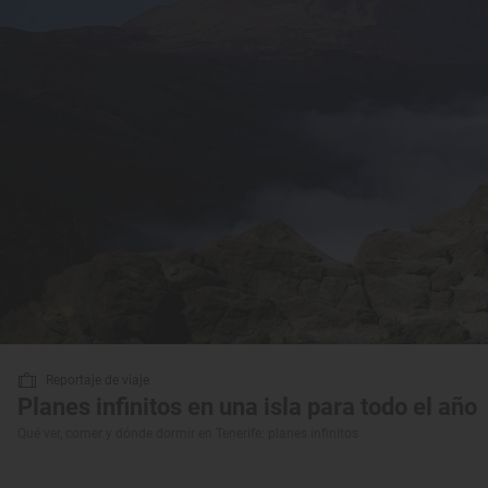
Reportaje de viaje
Planes infinitos en una isla para todo el año
Qué ver, comer y dónde dormir en Tenerife: planes infinitos