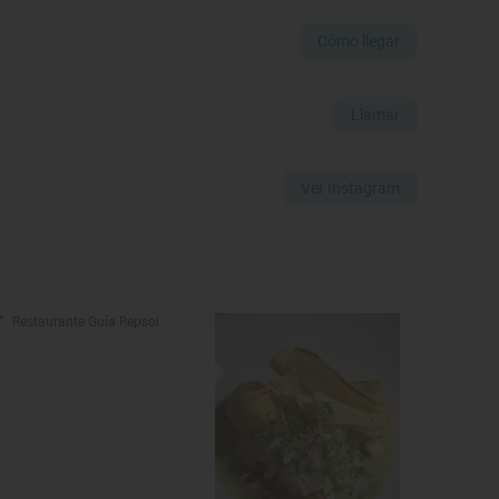
Cómo llegar
Llamar
Ver Instagram
Restaurante Guía Repsol