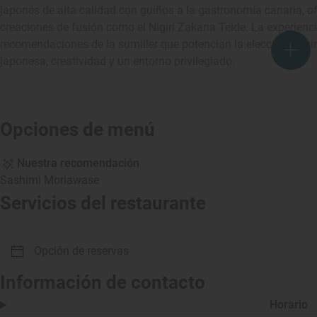
japonés de alta calidad con guiños a la gastronomía canaria, of
creaciones de fusión como el Nigiri Zakana Teide. La experienci
recomendaciones de la sumiller que potencian la elección de vi
japonesa, creatividad y un entorno privilegiado.
Opciones de menú
Nuestra recomendación
Sashimi Moriawase
Servicios del restaurante
Opción de reservas
Información de contacto
Horario