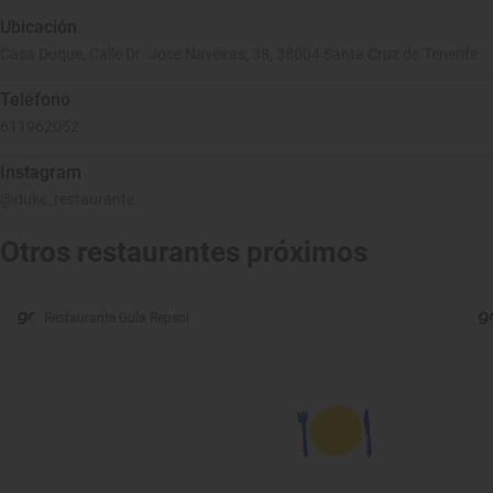
Ubicación
Casa Duque, Calle Dr. Jose Naveiras, 38, 38004 Santa Cruz de Tenerife
Teléfono
611962052
Instagram
@duke_restaurante
Otros restaurantes próximos
Restaurante Guía Repsol