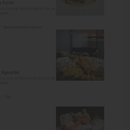
a Foret
nta Cruz de Tenerife, Santa Cruz de
nerife
Restaurante Guía Repsol
l Aguarde
nta Cruz de Tenerife, Santa Cruz de
nerife
1 Sol