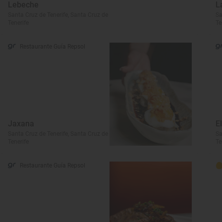
Lebeche
L
Santa Cruz de Tenerife, Santa Cruz de
Sa
Tenerife
Te
Restaurante Guía Repsol
Jaxana
E
Santa Cruz de Tenerife, Santa Cruz de
Sa
Tenerife
Te
Restaurante Guía Repsol